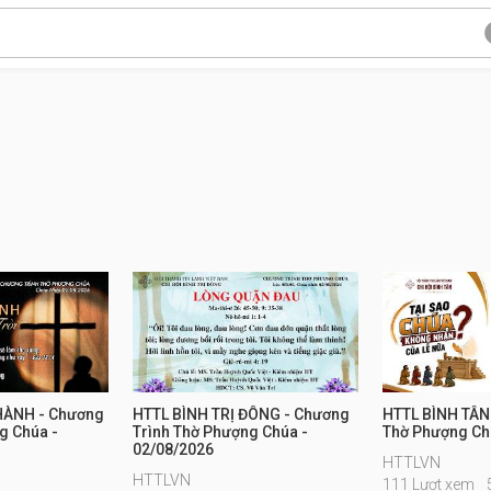
HÀNH - Chương
HTTL BÌNH TRỊ ĐÔNG - Chương
HTTL BÌNH TÂN
g Chúa -
Trình Thờ Phượng Chúa -
Thờ Phượng Ch
02/08/2026
HTTLVN
HTTLVN
111 Lượt xem