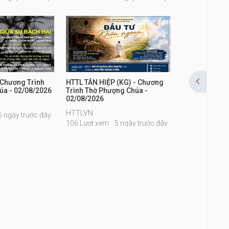

 Chương Trình
HTTL TÂN HIỆP (KG) - Chương
úa - 02/08/2026
Trình Thờ Phượng Chúa -
02/08/2026
HTTLVN
5 ngày trước đây
106 Lượt xem
5 ngày trước đây