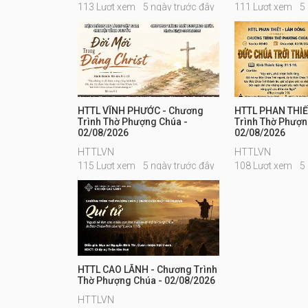
113 Lượt xem
5 ngày trước đây
111 Lượt xem
5
HTTL VĨNH PHƯỚC - Chương
HTTL PHAN THIẾ
Trình Thờ Phượng Chúa -
Trình Thờ Phượn
02/08/2026
02/08/2026
HTTLVN
HTTLVN
115 Lượt xem
5 ngày trước đây
108 Lượt xem
5
HTTL CAO LÃNH - Chương Trình
Thờ Phượng Chúa - 02/08/2026
HTTLVN