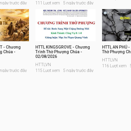
 ngày trước đây
111 Lượt xem
5 ngày trước đây
T - Chương
HTTL KINGSGROVE - Chương
HTTL AN PHÚ -
g Chúa -
Trình Thờ Phượng Chúa -
Thờ Phượng Ch
02/08/2026
HTTLVN
HTTLVN
116 Lượt xem
 ngày trước đây
115 Lượt xem
5 ngày trước đây