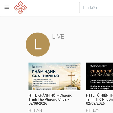

LIVE
HTTL KHÁNH HỘI - Chương
HTTL TÔ HIẾN T
Trình Thờ Phượng Chúa -
Trình Thờ Phượn
02/08/2026
02/08/2026
HTTLVN
HTTLVN