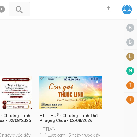



 - Chương Trình
HTTL HUẾ - Chương Trình Thờ
úa - 02/08/2026
Phượng Chúa - 02/08/2026
HTTLVN
5 ngày trước đây
111 Lượt xem
5 ngày trước đây