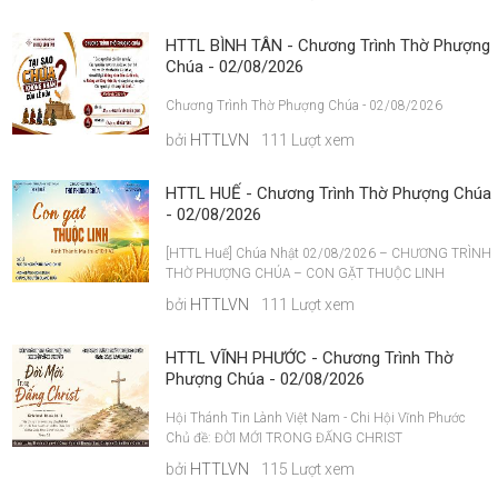
HTTL BÌNH TÂN - Chương Trình Thờ Phượng
Chúa - 02/08/2026
Chương Trình Thờ Phượng Chúa - 02/08/2026
bởi
HTTLVN
111 Lượt xem
HTTL HUẾ - Chương Trình Thờ Phượng Chúa
- 02/08/2026
[HTTL Huế] Chúa Nhật 02/08/2026 – CHƯƠNG TRÌNH
THỜ PHƯỢNG CHÚA – CON GẶT THUỘC LINH
bởi
HTTLVN
111 Lượt xem
HTTL VĨNH PHƯỚC - Chương Trình Thờ
Phượng Chúa - 02/08/2026
Hội Thánh Tin Lành Việt Nam - Chi Hội Vĩnh Phước
Chủ đề: ĐỜI MỚI TRONG ĐẤNG CHRIST
bởi
HTTLVN
115 Lượt xem