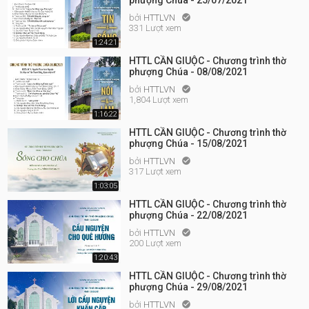
phượng Chúa - 25/07/2021
bởi
HTTLVN

331 Lượt xem
1:24:21
HTTL CẦN GIUỘC - Chương trình thờ
phượng Chúa - 08/08/2021
bởi
HTTLVN

1,804 Lượt xem
1:16:22
HTTL CẦN GIUỘC - Chương trình thờ
phượng Chúa - 15/08/2021
bởi
HTTLVN

317 Lượt xem
1:03:05
HTTL CẦN GIUỘC - Chương trình thờ
phượng Chúa - 22/08/2021
bởi
HTTLVN

200 Lượt xem
1:20:43
HTTL CẦN GIUỘC - Chương trình thờ
phượng Chúa - 29/08/2021
bởi
HTTLVN
