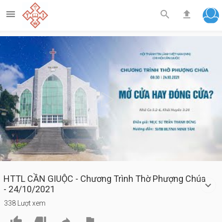



Play
Video
HTTL CẦN GIUỘC - Chương Trình Thờ Phượng Chúa
- 24/10/2021
338 Lượt xem



