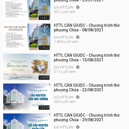
phượng Chúa - 25/07/2021
bởi
HTTLVN

331 Lượt xem
1:24:21
HTTL CẦN GIUỘC - Chương trình thờ
phượng Chúa - 08/08/2021
bởi
HTTLVN

1,804 Lượt xem
1:16:22
HTTL CẦN GIUỘC - Chương trình thờ
phượng Chúa - 15/08/2021
bởi
HTTLVN

317 Lượt xem
1:03:05
HTTL CẦN GIUỘC - Chương trình thờ
phượng Chúa - 22/08/2021
bởi
HTTLVN

200 Lượt xem
1:20:43
HTTL CẦN GIUỘC - Chương trình thờ
phượng Chúa - 29/08/2021
bởi
HTTLVN
