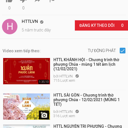
0
0
HTTLVN

ĐĂNG KÝ THEO DÕI
0
5 năm trước đây
TỰ ĐỘNG PHÁT
Video xem tiếp theo:
HTTL KHÁNH HỘI - Chương trình thờ
phượng Chúa - mùng 1 tết âm lịch
(12/02/2021)
bởi
HTTLVN

715 Lượt xem
1:35:10
HTTL SÀI GÒN - Chương trình thờ
phượng Chúa - 12/02/2021 (MÙNG 1
TẾT)
bởi
HTTLVN


316 Lượt xem
HTTL NGUYỄN TRI PHƯƠNG - Chương