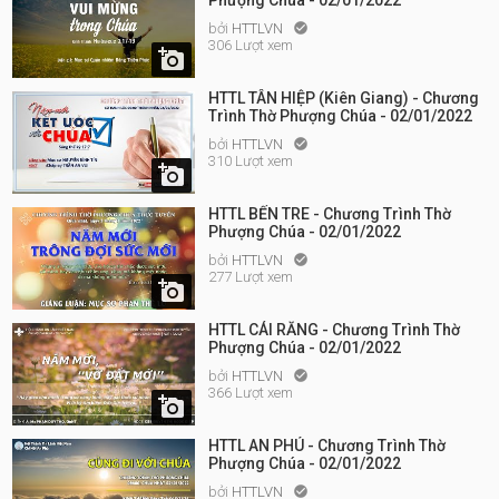
Phượng Chúa - 02/01/2022
bởi
HTTLVN

306 Lượt xem

HTTL TÂN HIỆP (Kiên Giang) - Chương
Trình Thờ Phượng Chúa - 02/01/2022
bởi
HTTLVN

310 Lượt xem

HTTL BẾN TRE - Chương Trình Thờ
Phượng Chúa - 02/01/2022
bởi
HTTLVN

277 Lượt xem

HTTL CÁI RĂNG - Chương Trình Thờ
Phượng Chúa - 02/01/2022
bởi
HTTLVN

366 Lượt xem

HTTL AN PHÚ - Chương Trình Thờ
Phượng Chúa - 02/01/2022
bởi
HTTLVN
