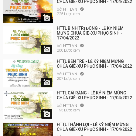
CHÚA GIÊ-XU PHỤC SINH - 17/04/2022
bởi
HTTLVN

225 Lượt xem

HTTL BÌNH TRỊ ĐÔNG - LỄ KỶ NIỆM
MỪNG CHÚA GIÊ-XU PHỤC SINH -
17/04/2022
bởi
HTTLVN


200 Lượt xem
HTTL BẾN TRE - LỄ KỶ NIỆM MỪNG
CHÚA GIÊ-XU PHỤC SINH - 17/04/2022
bởi
HTTLVN

207 Lượt xem

HTTL CÁI RĂNG - LỄ KỶ NIỆM MỪNG
CHÚA GIÊ-XU PHỤC SINH - 17/04/2022
bởi
HTTLVN

195 Lượt xem

HTTL THÀNH LỢI - LỄ KỶ NIỆM MỪNG
CHÚA GIÊ-XU PHỤC SINH - 17/04/2022