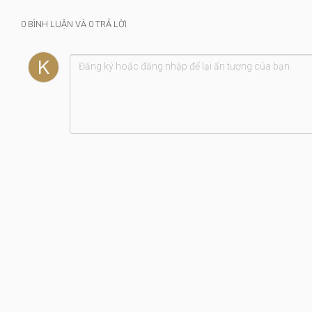
0 BÌNH LUẬN VÀ 0 TRẢ LỜI