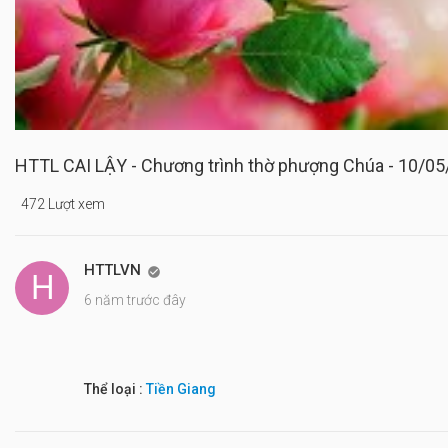
HTTL CAI LẬY - Chương trình thờ phượng Chúa - 10/0
472 Lượt xem
HTTLVN

6 năm trước đây
Thể loại :
Tiền Giang