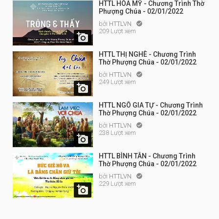
HTTL HÒA MỸ - Chương Trình Thờ
Phượng Chúa - 02/01/2022
bởi
HTTLVN

209 Lượt xem

HTTL THỊ NGHÈ - Chương Trình
Thờ Phượng Chúa - 02/01/2022
bởi
HTTLVN

249 Lượt xem

HTTL NGÔ GIA TỰ - Chương Trình
Thờ Phượng Chúa - 02/01/2022
bởi
HTTLVN

238 Lượt xem

HTTL BÌNH TÂN - Chương Trình
Thờ Phượng Chúa - 02/01/2022
bởi
HTTLVN

229 Lượt xem
