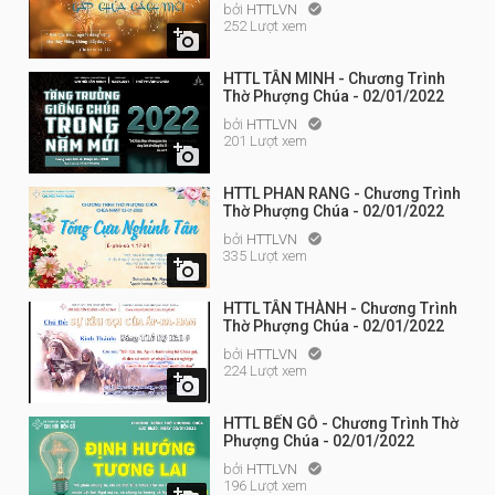
bởi
HTTLVN

252 Lượt xem

HTTL TÂN MINH - Chương Trình
Thờ Phượng Chúa - 02/01/2022
bởi
HTTLVN

201 Lượt xem

HTTL PHAN RANG - Chương Trình
Thờ Phượng Chúa - 02/01/2022
bởi
HTTLVN

335 Lượt xem

HTTL TÂN THÀNH - Chương Trình
Thờ Phượng Chúa - 02/01/2022
bởi
HTTLVN

224 Lượt xem

HTTL BẾN GỖ - Chương Trình Thờ
Phượng Chúa - 02/01/2022
bởi
HTTLVN

196 Lượt xem