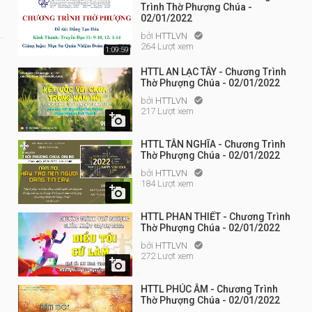
Trình Thờ Phượng Chúa -
02/01/2022
bởi
HTTLVN

264 Lượt xem
1:09:59
HTTL AN LẠC TÂY - Chương Trình
Thờ Phượng Chúa - 02/01/2022
bởi
HTTLVN

217 Lượt xem

HTTL TÂN NGHĨA - Chương Trình
Thờ Phượng Chúa - 02/01/2022
bởi
HTTLVN

184 Lượt xem

HTTL PHAN THIẾT - Chương Trình
Thờ Phượng Chúa - 02/01/2022
bởi
HTTLVN

272 Lượt xem

HTTL PHÚC ÂM - Chương Trình
Thờ Phượng Chúa - 02/01/2022