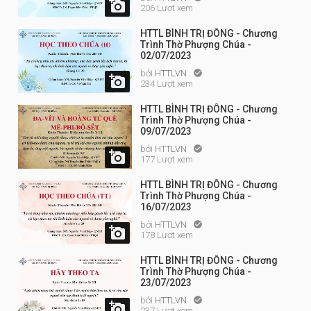

206 Lượt xem
HTTL BÌNH TRỊ ĐÔNG - Chương
Trình Thờ Phượng Chúa -
02/07/2023
bởi
HTTLVN


234 Lượt xem
HTTL BÌNH TRỊ ĐÔNG - Chương
Trình Thờ Phượng Chúa -
09/07/2023
bởi
HTTLVN


177 Lượt xem
HTTL BÌNH TRỊ ĐÔNG - Chương
Trình Thờ Phượng Chúa -
16/07/2023
bởi
HTTLVN


178 Lượt xem
HTTL BÌNH TRỊ ĐÔNG - Chương
Trình Thờ Phượng Chúa -
23/07/2023
bởi
HTTLVN


237 Lượt xem