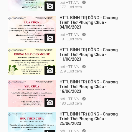
bởi
HTTLVN


177 Lượt xem
HTTL BÌNH TRỊ ĐÔNG - Chương
Trình Thờ Phượng Chúa -
04/06/2023
bởi
HTTLVN


181 Lượt xem
HTTL BÌNH TRỊ ĐÔNG - Chương
Trình Thờ Phượng Chúa -
11/06/2023
bởi
HTTLVN


239 Lượt xem
HTTL BÌNH TRỊ ĐÔNG - Chương
Trình Thờ Phượng Chúa -
18/06/2023
bởi
HTTLVN


180 Lượt xem
HTTL BÌNH TRỊ ĐÔNG - Chương
Trình Thờ Phượng Chúa -
25/06/2023
bởi
HTTLVN
