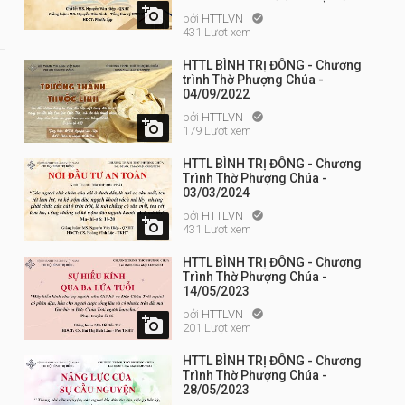

bởi
HTTLVN

431 Lượt xem
HTTL BÌNH TRỊ ĐÔNG - Chương
trình Thờ Phượng Chúa -
04/09/2022
bởi
HTTLVN


179 Lượt xem
HTTL BÌNH TRỊ ĐÔNG - Chương
Trình Thờ Phượng Chúa -
03/03/2024
bởi
HTTLVN


431 Lượt xem
HTTL BÌNH TRỊ ĐÔNG - Chương
Trình Thờ Phượng Chúa -
14/05/2023
bởi
HTTLVN


201 Lượt xem
HTTL BÌNH TRỊ ĐÔNG - Chương
Trình Thờ Phượng Chúa -
28/05/2023