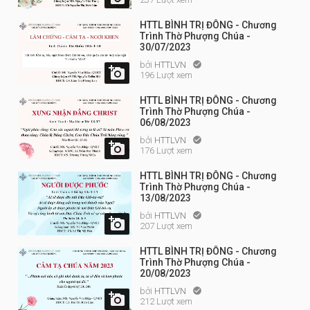
HTTL BÌNH TRỊ ĐÔNG - Chương
Trình Thờ Phượng Chúa -
30/07/2023
bởi
HTTLVN


196 Lượt xem
HTTL BÌNH TRỊ ĐÔNG - Chương
Trình Thờ Phượng Chúa -
06/08/2023
bởi
HTTLVN


176 Lượt xem
HTTL BÌNH TRỊ ĐÔNG - Chương
Trình Thờ Phượng Chúa -
13/08/2023
bởi
HTTLVN


207 Lượt xem
HTTL BÌNH TRỊ ĐÔNG - Chương
Trình Thờ Phượng Chúa -
20/08/2023
bởi
HTTLVN


212 Lượt xem