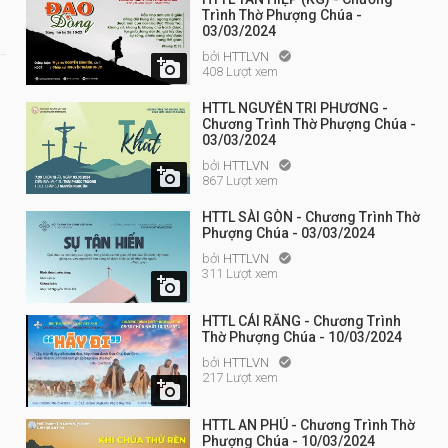
Trình Thờ Phượng Chúa -
03/03/2024
bởi
HTTLVN


408 Lượt xem
HTTL NGUYỄN TRI PHƯƠNG -
Chương Trình Thờ Phượng Chúa -
03/03/2024
bởi
HTTLVN


867 Lượt xem
HTTL SÀI GÒN - Chương Trình Thờ
Phượng Chúa - 03/03/2024
bởi
HTTLVN

311 Lượt xem

HTTL CÁI RĂNG - Chương Trình
Thờ Phượng Chúa - 10/03/2024
bởi
HTTLVN

217 Lượt xem

HTTL AN PHÚ - Chương Trình Thờ
Phượng Chúa - 10/03/2024