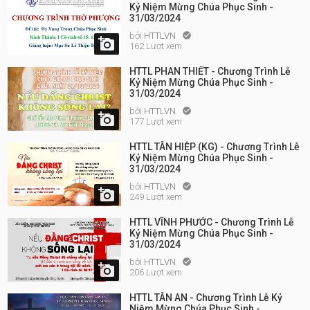
Kỷ Niệm Mừng Chúa Phục Sinh -
31/03/2024
bởi
HTTLVN


162 Lượt xem
HTTL PHAN THIẾT - Chương Trình Lễ
Kỷ Niệm Mừng Chúa Phục Sinh -
31/03/2024
bởi
HTTLVN


177 Lượt xem
HTTL TÂN HIỆP (KG) - Chương Trình Lễ
Kỷ Niệm Mừng Chúa Phục Sinh -
31/03/2024
bởi
HTTLVN


249 Lượt xem
HTTL VĨNH PHƯỚC - Chương Trình Lễ
Kỷ Niệm Mừng Chúa Phục Sinh -
31/03/2024
bởi
HTTLVN


206 Lượt xem
HTTL TÂN AN - Chương Trình Lễ Kỷ
Niệm Mừng Chúa Phục Sinh -