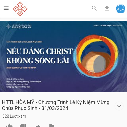



Play
Video
HTTL HÒA MỸ - Chương Trình Lễ Kỷ Niệm Mừng
Chúa Phục Sinh - 31/03/2024
328 Lượt xem



