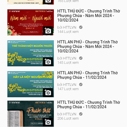
165 Lượt xem
HTTL THỦ ĐỨC - Chương Trình Thờ
Phượng Chúa - Năm Mới 2024 -
10/02/2024
bởi
HTTLVN


144 Lượt xem
HTTL AN PHÚ - Chương Trình Thờ
Phượng Chúa - Năm Mới 2024 -
10/02/2024
bởi
HTTLVN


145 Lượt xem
HTTL AN PHÚ - Chương Trình Thờ
Phượng Chúa - 11/02/2024
bởi
HTTLVN

147 Lượt xem

HTTL THỦ ĐỨC - Chương Trình Thờ
Phượng Chúa - 11/02/2024
bởi
HTTLVN

206 Lượt xem
