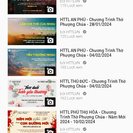
bởi
HTTLVN

175 Lượt xem

HTTL AN PHÚ - Chương Trình Thờ
Phượng Chúa - 28/01/2024
bởi
HTTLVN

725 Lượt xem

HTTL AN PHÚ - Chương Trình Thờ
Phượng Chúa - 04/02/2024
bởi
HTTLVN

163 Lượt xem

HTTL THỦ ĐỨC - Chương Trình Thờ
Phượng Chúa - 04/02/2024
bởi
HTTLVN

162 Lượt xem

HTTL PHÚ THỌ HÒA - Chương
Trình Thờ Phượng Chúa - Năm Mới
2024 - 10/02/2024
bởi
HTTLVN

