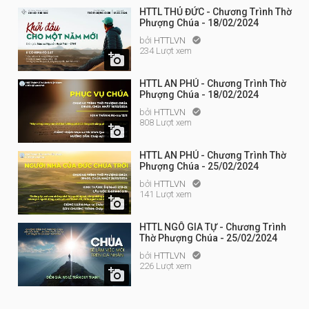
HTTL THỦ ĐỨC - Chương Trình Thờ
Phượng Chúa - 18/02/2024
bởi
HTTLVN

234 Lượt xem

HTTL AN PHÚ - Chương Trình Thờ
Phượng Chúa - 18/02/2024
bởi
HTTLVN

808 Lượt xem

HTTL AN PHÚ - Chương Trình Thờ
Phượng Chúa - 25/02/2024
bởi
HTTLVN

141 Lượt xem

HTTL NGÔ GIA TỰ - Chương Trình
Thờ Phượng Chúa - 25/02/2024
bởi
HTTLVN

226 Lượt xem
