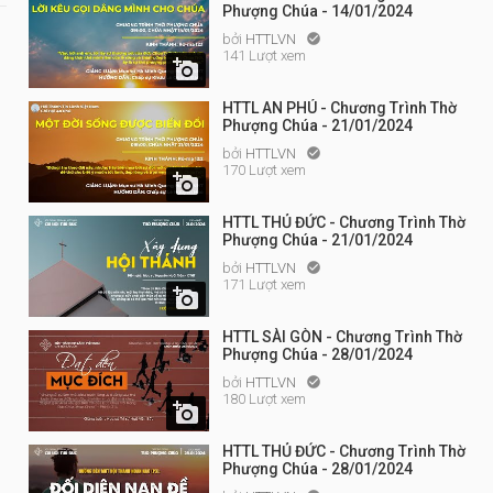
Phượng Chúa - 14/01/2024
bởi
HTTLVN

141 Lượt xem

HTTL AN PHÚ - Chương Trình Thờ
Phượng Chúa - 21/01/2024
bởi
HTTLVN

170 Lượt xem

HTTL THỦ ĐỨC - Chương Trình Thờ
Phượng Chúa - 21/01/2024
bởi
HTTLVN

171 Lượt xem

HTTL SÀI GÒN - Chương Trình Thờ
Phượng Chúa - 28/01/2024
bởi
HTTLVN

180 Lượt xem

HTTL THỦ ĐỨC - Chương Trình Thờ
Phượng Chúa - 28/01/2024