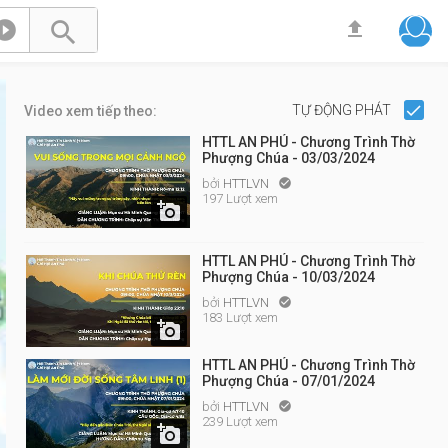



TỰ ĐỘNG PHÁT
Video xem tiếp theo:
HTTL AN PHÚ - Chương Trình Thờ
Phượng Chúa - 03/03/2024
bởi
HTTLVN

197 Lượt xem

HTTL AN PHÚ - Chương Trình Thờ
Phượng Chúa - 10/03/2024
bởi
HTTLVN

183 Lượt xem

HTTL AN PHÚ - Chương Trình Thờ
Phượng Chúa - 07/01/2024
bởi
HTTLVN

239 Lượt xem
