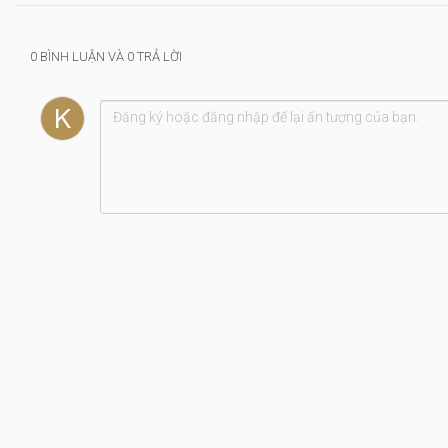
0 BÌNH LUẬN VÀ 0 TRẢ LỜI