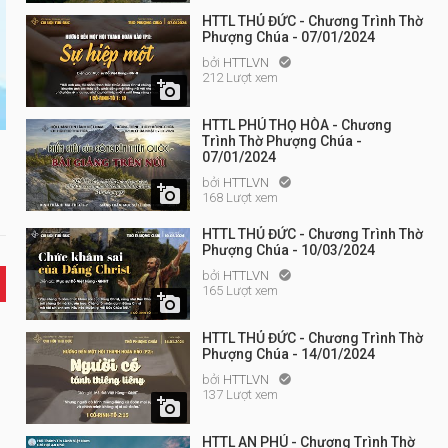
HTTL THỦ ĐỨC - Chương Trình Thờ
Phượng Chúa - 07/01/2024
bởi
HTTLVN

212 Lượt xem

HTTL PHÚ THỌ HÒA - Chương
Trình Thờ Phượng Chúa -
07/01/2024
bởi
HTTLVN


168 Lượt xem
HTTL THỦ ĐỨC - Chương Trình Thờ
Phượng Chúa - 10/03/2024
bởi
HTTLVN

165 Lượt xem

HTTL THỦ ĐỨC - Chương Trình Thờ
Phượng Chúa - 14/01/2024
bởi
HTTLVN

137 Lượt xem

HTTL AN PHÚ - Chương Trình Thờ