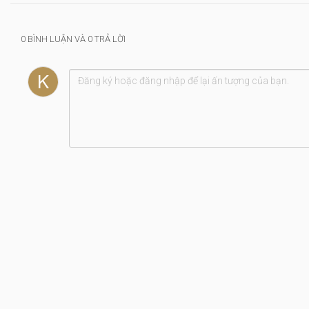
0 BÌNH LUẬN VÀ 0 TRẢ LỜI