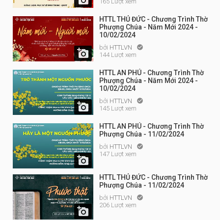
165 Lượt xem
HTTL THỦ ĐỨC - Chương Trình Thờ
Phượng Chúa - Năm Mới 2024 -
10/02/2024
bởi
HTTLVN


144 Lượt xem
HTTL AN PHÚ - Chương Trình Thờ
Phượng Chúa - Năm Mới 2024 -
10/02/2024
bởi
HTTLVN


145 Lượt xem
HTTL AN PHÚ - Chương Trình Thờ
Phượng Chúa - 11/02/2024
bởi
HTTLVN

147 Lượt xem

HTTL THỦ ĐỨC - Chương Trình Thờ
Phượng Chúa - 11/02/2024
bởi
HTTLVN

206 Lượt xem
