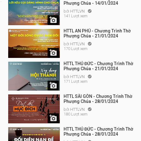
Phượng Chúa - 14/01/2024
bởi
HTTLVN

141 Lượt xem

HTTL AN PHÚ - Chương Trình Thờ
Phượng Chúa - 21/01/2024
bởi
HTTLVN

170 Lượt xem

HTTL THỦ ĐỨC - Chương Trình Thờ
Phượng Chúa - 21/01/2024
bởi
HTTLVN

171 Lượt xem

HTTL SÀI GÒN - Chương Trình Thờ
Phượng Chúa - 28/01/2024
bởi
HTTLVN

180 Lượt xem

HTTL THỦ ĐỨC - Chương Trình Thờ
Phượng Chúa - 28/01/2024