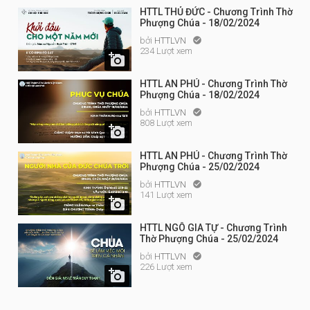
HTTL THỦ ĐỨC - Chương Trình Thờ
Phượng Chúa - 18/02/2024
bởi
HTTLVN

234 Lượt xem

HTTL AN PHÚ - Chương Trình Thờ
Phượng Chúa - 18/02/2024
bởi
HTTLVN

808 Lượt xem

HTTL AN PHÚ - Chương Trình Thờ
Phượng Chúa - 25/02/2024
bởi
HTTLVN

141 Lượt xem

HTTL NGÔ GIA TỰ - Chương Trình
Thờ Phượng Chúa - 25/02/2024
bởi
HTTLVN

226 Lượt xem
