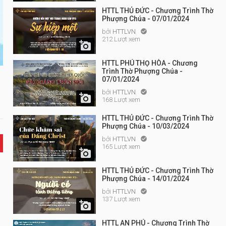
HTTL THỦ ĐỨC - Chương Trình Thờ
Phượng Chúa - 07/01/2024
bởi
HTTLVN

212 Lượt xem

HTTL PHÚ THỌ HÒA - Chương
Trình Thờ Phượng Chúa -
07/01/2024
bởi
HTTLVN


168 Lượt xem
HTTL THỦ ĐỨC - Chương Trình Thờ
Phượng Chúa - 10/03/2024
bởi
HTTLVN

165 Lượt xem

HTTL THỦ ĐỨC - Chương Trình Thờ
Phượng Chúa - 14/01/2024
bởi
HTTLVN

137 Lượt xem

HTTL AN PHÚ - Chương Trình Thờ