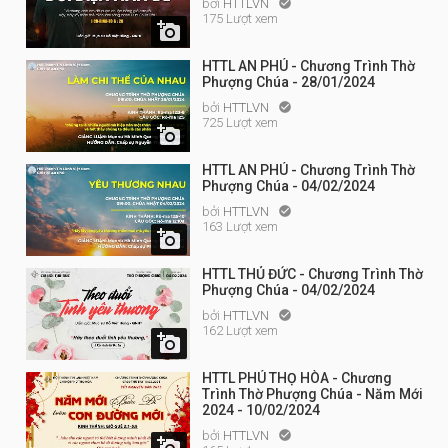
bởi
HTTLVN

175 Lượt xem

HTTL AN PHÚ - Chương Trình Thờ
Phượng Chúa - 28/01/2024
bởi
HTTLVN

725 Lượt xem

HTTL AN PHÚ - Chương Trình Thờ
Phượng Chúa - 04/02/2024
bởi
HTTLVN

163 Lượt xem

HTTL THỦ ĐỨC - Chương Trình Thờ
Phượng Chúa - 04/02/2024
bởi
HTTLVN

162 Lượt xem

HTTL PHÚ THỌ HÒA - Chương
Trình Thờ Phượng Chúa - Năm Mới
2024 - 10/02/2024
bởi
HTTLVN

