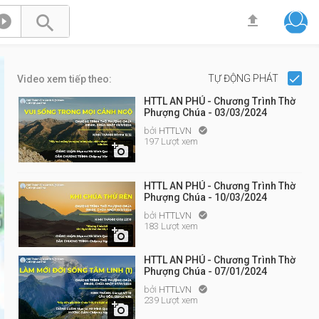



TỰ ĐỘNG PHÁT
Video xem tiếp theo:
HTTL AN PHÚ - Chương Trình Thờ
Phượng Chúa - 03/03/2024
bởi
HTTLVN

197 Lượt xem

HTTL AN PHÚ - Chương Trình Thờ
Phượng Chúa - 10/03/2024
bởi
HTTLVN

183 Lượt xem

HTTL AN PHÚ - Chương Trình Thờ
Phượng Chúa - 07/01/2024
bởi
HTTLVN

239 Lượt xem
