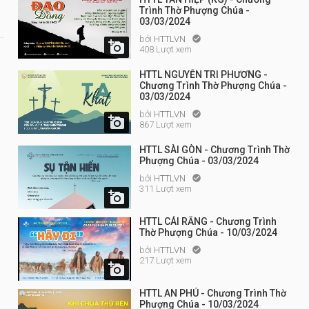
Trình Thờ Phượng Chúa -
03/03/2024
bởi
HTTLVN


408 Lượt xem
HTTL NGUYỄN TRI PHƯƠNG -
Chương Trình Thờ Phượng Chúa -
03/03/2024
bởi
HTTLVN


867 Lượt xem
HTTL SÀI GÒN - Chương Trình Thờ
Phượng Chúa - 03/03/2024
bởi
HTTLVN

311 Lượt xem

HTTL CÁI RĂNG - Chương Trình
Thờ Phượng Chúa - 10/03/2024
bởi
HTTLVN

217 Lượt xem

HTTL AN PHÚ - Chương Trình Thờ
Phượng Chúa - 10/03/2024