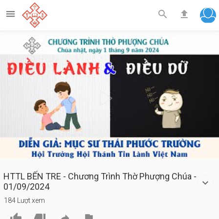



Play
Video
HTTL BẾN TRE - Chương Trình Thờ Phượng Chúa -
01/09/2024
184 Lượt xem



