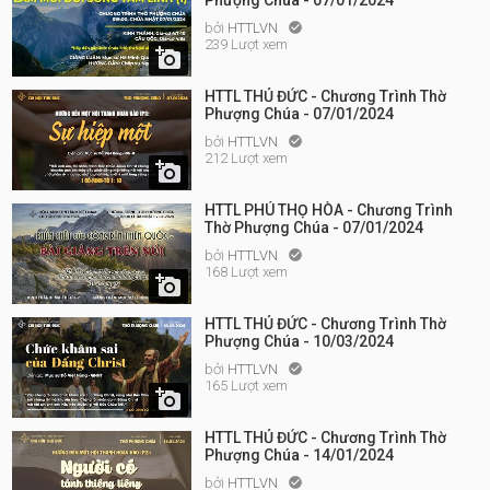
Phượng Chúa - 07/01/2024
bởi
HTTLVN

239 Lượt xem

HTTL THỦ ĐỨC - Chương Trình Thờ
Phượng Chúa - 07/01/2024
bởi
HTTLVN

212 Lượt xem

HTTL PHÚ THỌ HÒA - Chương Trình
Thờ Phượng Chúa - 07/01/2024
bởi
HTTLVN

168 Lượt xem

HTTL THỦ ĐỨC - Chương Trình Thờ
Phượng Chúa - 10/03/2024
bởi
HTTLVN

165 Lượt xem

HTTL THỦ ĐỨC - Chương Trình Thờ
Phượng Chúa - 14/01/2024
bởi
HTTLVN
