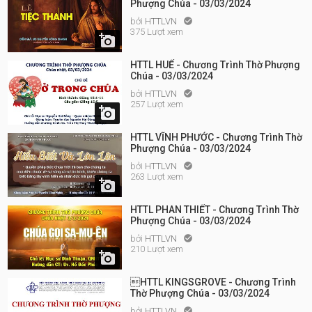
Phượng Chúa - 03/03/2024
bởi
HTTLVN

375 Lượt xem

HTTL HUẾ - Chương Trình Thờ Phượng
Chúa - 03/03/2024
bởi
HTTLVN

257 Lượt xem

HTTL VĨNH PHƯỚC - Chương Trình Thờ
Phượng Chúa - 03/03/2024
bởi
HTTLVN

263 Lượt xem

HTTL PHAN THIẾT - Chương Trình Thờ
Phượng Chúa - 03/03/2024
bởi
HTTLVN

210 Lượt xem

HTTL KINGSGROVE - Chương Trình
Thờ Phượng Chúa - 03/03/2024
bởi
HTTLVN
