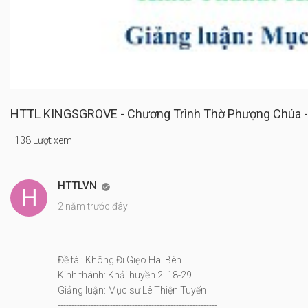
HTTL KINGSGROVE - Chương Trình Thờ Phượng Chúa -
138 Lượt xem
HTTLVN

2 năm trước đây
Đề tài: Không Đi Giẹo Hai Bên
Kinh thánh: Khải huyền 2: 18-29
Giảng luận: Mục sư Lê Thiện Tuyến
----------------------------------------------------------