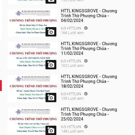
HTTL KINGSGROVE - Chương
Trình Thờ Phượng Chúa -
04/02/2024
bởi
HTTLVN


166 Lượt xem
HTTL KINGSGROVE - Chương
Trình Thờ Phượng Chúa -
11/02/2024
bởi
HTTLVN


132 Lượt xem
HTTL KINGSGROVE - Chương
Trình Thờ Phượng Chúa -
18/02/2024
bởi
HTTLVN


195 Lượt xem
HTTL KINGSGROVE - Chương
Trình Thờ Phượng Chúa -
25/02/2024
bởi
HTTLVN


148 Lượt xem