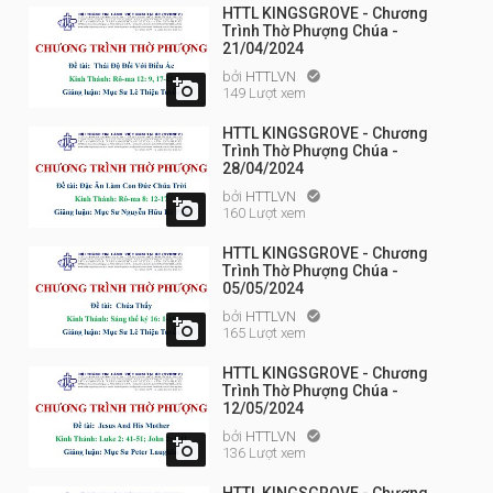
HTTL KINGSGROVE - Chương
Trình Thờ Phượng Chúa -
21/04/2024
bởi
HTTLVN


149 Lượt xem
HTTL KINGSGROVE - Chương
Trình Thờ Phượng Chúa -
28/04/2024
bởi
HTTLVN


160 Lượt xem
HTTL KINGSGROVE - Chương
Trình Thờ Phượng Chúa -
05/05/2024
bởi
HTTLVN


165 Lượt xem
HTTL KINGSGROVE - Chương
Trình Thờ Phượng Chúa -
12/05/2024
bởi
HTTLVN


136 Lượt xem