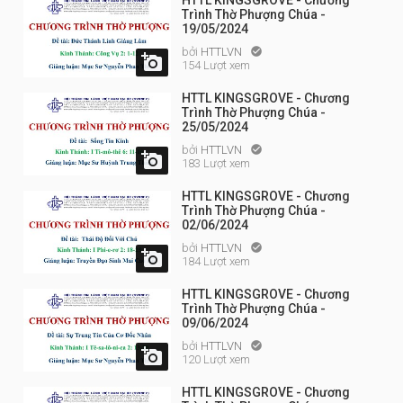
HTTL KINGSGROVE - Chương
Trình Thờ Phượng Chúa -
19/05/2024
bởi
HTTLVN


154 Lượt xem
HTTL KINGSGROVE - Chương
Trình Thờ Phượng Chúa -
25/05/2024
bởi
HTTLVN


183 Lượt xem
HTTL KINGSGROVE - Chương
Trình Thờ Phượng Chúa -
02/06/2024
bởi
HTTLVN


184 Lượt xem
HTTL KINGSGROVE - Chương
Trình Thờ Phượng Chúa -
09/06/2024
bởi
HTTLVN


120 Lượt xem
HTTL KINGSGROVE - Chương