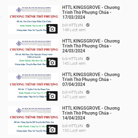
HTTL KINGSGROVE - Chương
Trình Thờ Phượng Chúa -
17/03/2024
bởi
HTTLVN


148 Lượt xem
HTTL KINGSGROVE - Chương
Trình Thờ Phượng Chúa -
24/03/2024
bởi
HTTLVN


145 Lượt xem
HTTL KINGSGROVE - Chương
Trình Thờ Phượng Chúa -
07/04/2024
bởi
HTTLVN


147 Lượt xem
HTTL KINGSGROVE - Chương
Trình Thờ Phượng Chúa -
14/04/2024
bởi
HTTLVN


150 Lượt xem