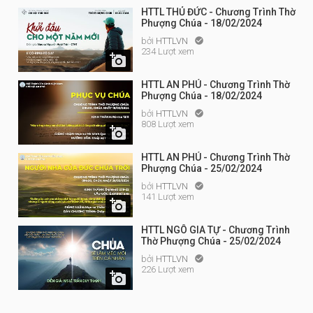
HTTL THỦ ĐỨC - Chương Trình Thờ
Phượng Chúa - 18/02/2024
bởi
HTTLVN

234 Lượt xem

HTTL AN PHÚ - Chương Trình Thờ
Phượng Chúa - 18/02/2024
bởi
HTTLVN

808 Lượt xem

HTTL AN PHÚ - Chương Trình Thờ
Phượng Chúa - 25/02/2024
bởi
HTTLVN

141 Lượt xem

HTTL NGÔ GIA TỰ - Chương Trình
Thờ Phượng Chúa - 25/02/2024
bởi
HTTLVN

226 Lượt xem
