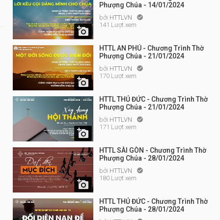
Phượng Chúa - 14/01/2024
bởi
HTTLVN

141 Lượt xem

HTTL AN PHÚ - Chương Trình Thờ
Phượng Chúa - 21/01/2024
bởi
HTTLVN

170 Lượt xem

HTTL THỦ ĐỨC - Chương Trình Thờ
Phượng Chúa - 21/01/2024
bởi
HTTLVN

171 Lượt xem

HTTL SÀI GÒN - Chương Trình Thờ
Phượng Chúa - 28/01/2024
bởi
HTTLVN

180 Lượt xem

HTTL THỦ ĐỨC - Chương Trình Thờ
Phượng Chúa - 28/01/2024