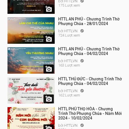
bởi
HTTLVN

175 Lượt xem

HTTL AN PHÚ - Chương Trình Thờ
Phượng Chúa - 28/01/2024
bởi
HTTLVN

724 Lượt xem

HTTL AN PHÚ - Chương Trình Thờ
Phượng Chúa - 04/02/2024
bởi
HTTLVN

163 Lượt xem

HTTL THỦ ĐỨC - Chương Trình Thờ
Phượng Chúa - 04/02/2024
bởi
HTTLVN

162 Lượt xem

HTTL PHÚ THỌ HÒA - Chương
Trình Thờ Phượng Chúa - Năm Mới
2024 - 10/02/2024
bởi
HTTLVN

