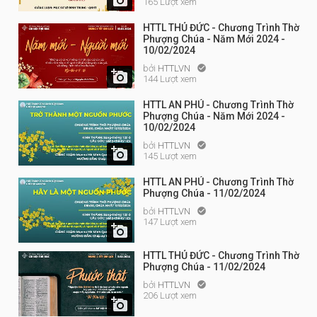
165 Lượt xem
HTTL THỦ ĐỨC - Chương Trình Thờ
Phượng Chúa - Năm Mới 2024 -
10/02/2024
bởi
HTTLVN


144 Lượt xem
HTTL AN PHÚ - Chương Trình Thờ
Phượng Chúa - Năm Mới 2024 -
10/02/2024
bởi
HTTLVN


145 Lượt xem
HTTL AN PHÚ - Chương Trình Thờ
Phượng Chúa - 11/02/2024
bởi
HTTLVN

147 Lượt xem

HTTL THỦ ĐỨC - Chương Trình Thờ
Phượng Chúa - 11/02/2024
bởi
HTTLVN

206 Lượt xem
