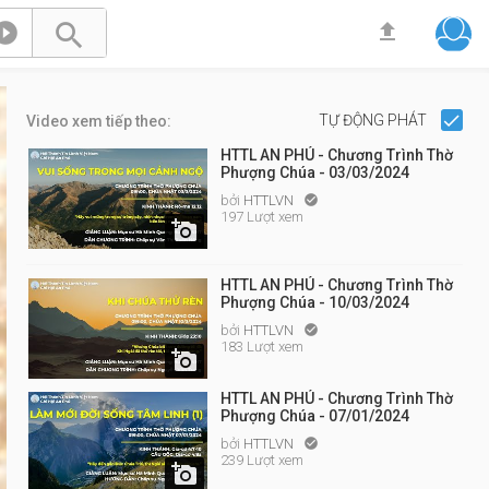



TỰ ĐỘNG PHÁT
Video xem tiếp theo:
HTTL AN PHÚ - Chương Trình Thờ
Phượng Chúa - 03/03/2024
bởi
HTTLVN

197 Lượt xem

HTTL AN PHÚ - Chương Trình Thờ
Phượng Chúa - 10/03/2024
bởi
HTTLVN

183 Lượt xem

HTTL AN PHÚ - Chương Trình Thờ
Phượng Chúa - 07/01/2024
bởi
HTTLVN

239 Lượt xem
