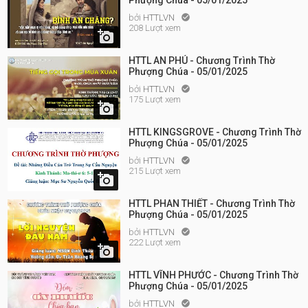
Phượng Chúa - 05/01/2025
bởi
HTTLVN

208 Lượt xem

HTTL AN PHÚ - Chương Trình Thờ
Phượng Chúa - 05/01/2025
bởi
HTTLVN

175 Lượt xem

HTTL KINGSGROVE - Chương Trình Thờ
Phượng Chúa - 05/01/2025
bởi
HTTLVN

215 Lượt xem

HTTL PHAN THIẾT - Chương Trình Thờ
Phượng Chúa - 05/01/2025
bởi
HTTLVN

222 Lượt xem

HTTL VĨNH PHƯỚC - Chương Trình Thờ
Phượng Chúa - 05/01/2025
bởi
HTTLVN
