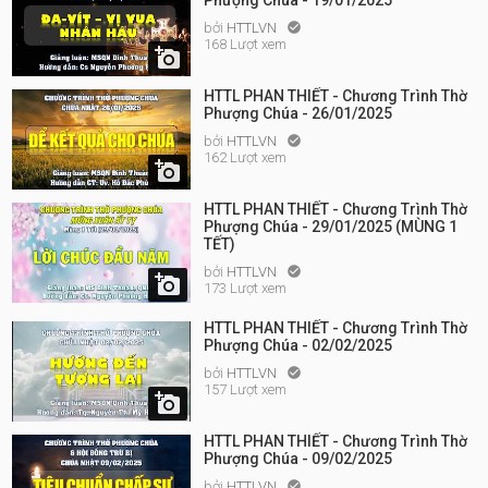
Phượng Chúa - 19/01/2025
bởi
HTTLVN

168 Lượt xem

HTTL PHAN THIẾT - Chương Trình Thờ
Phượng Chúa - 26/01/2025
bởi
HTTLVN

162 Lượt xem

HTTL PHAN THIẾT - Chương Trình Thờ
Phượng Chúa - 29/01/2025 (MÙNG 1
TẾT)
bởi
HTTLVN


173 Lượt xem
HTTL PHAN THIẾT - Chương Trình Thờ
Phượng Chúa - 02/02/2025
bởi
HTTLVN

157 Lượt xem

HTTL PHAN THIẾT - Chương Trình Thờ
Phượng Chúa - 09/02/2025
bởi
HTTLVN
