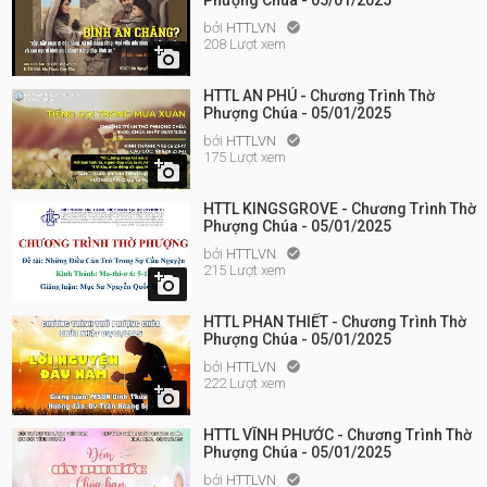
Phượng Chúa - 05/01/2025
bởi
HTTLVN

208 Lượt xem

HTTL AN PHÚ - Chương Trình Thờ
Phượng Chúa - 05/01/2025
bởi
HTTLVN

175 Lượt xem

HTTL KINGSGROVE - Chương Trình Thờ
Phượng Chúa - 05/01/2025
bởi
HTTLVN

215 Lượt xem

HTTL PHAN THIẾT - Chương Trình Thờ
Phượng Chúa - 05/01/2025
bởi
HTTLVN

222 Lượt xem

HTTL VĨNH PHƯỚC - Chương Trình Thờ
Phượng Chúa - 05/01/2025
bởi
HTTLVN
