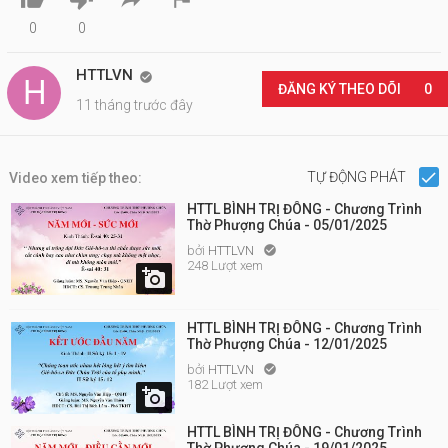
0
0
HTTLVN

ĐĂNG KÝ THEO DÕI
0
11 tháng trước đây
TỰ ĐỘNG PHÁT
Video xem tiếp theo:
HTTL BÌNH TRỊ ĐÔNG - Chương Trình
Thờ Phượng Chúa - 05/01/2025
bởi
HTTLVN

248 Lượt xem

HTTL BÌNH TRỊ ĐÔNG - Chương Trình
Thờ Phượng Chúa - 12/01/2025
bởi
HTTLVN

182 Lượt xem

HTTL BÌNH TRỊ ĐÔNG - Chương Trình