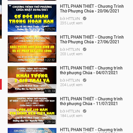
HTTL PHAN THIẾT - Chương Trình
Thờ Phượng Chúa - 20/06/2021
bởi
HTTLVN

235 Lượt xem
1:25:26
HTTL PHAN THIẾT - Chương Trình
Thờ Phượng Chúa - 27/06/2021
bởi
HTTLVN

203 Lượt xem
1:22:32
HTTL PHAN THIẾT - Chương trình
thờ phượng Chúa - 04/07/2021
bởi
HTTLVN

204 Lượt xem
1:18:19
HTTL PHAN THIẾT - Chương trình
thờ phượng Chúa - 11/07/2021
bởi
HTTLVN

184 Lượt xem
1:28:50
HTTL PHAN THIẾT - Chương trình