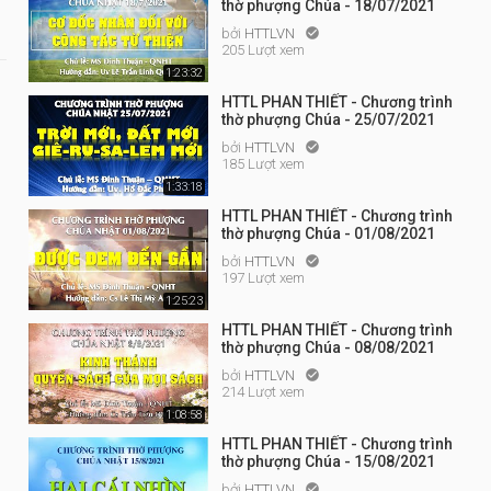
thờ phượng Chúa - 18/07/2021
bởi
HTTLVN

205 Lượt xem
1:23:32
HTTL PHAN THIẾT - Chương trình
thờ phượng Chúa - 25/07/2021
bởi
HTTLVN

185 Lượt xem
1:33:18
HTTL PHAN THIẾT - Chương trình
thờ phượng Chúa - 01/08/2021
bởi
HTTLVN

197 Lượt xem
1:25:23
HTTL PHAN THIẾT - Chương trình
thờ phượng Chúa - 08/08/2021
bởi
HTTLVN

214 Lượt xem
1:08:58
HTTL PHAN THIẾT - Chương trình
thờ phượng Chúa - 15/08/2021
bởi
HTTLVN
