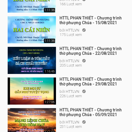
166 Lượt xem
1:11:36
HTTL PHAN THIẾT - Chương trình
thờ phượng Chúa - 15/08/2021
bởi
HTTLVN

175 Lượt xem
1:11:36
HTTL PHAN THIẾT - Chương trình
thờ phượng Chúa - 22/08/2021
bởi
HTTLVN

205 Lượt xem
1:16:46
HTTL PHAN THIẾT - Chương trình
thờ phượng Chúa - 29/08/2021
bởi
HTTLVN

226 Lượt xem
1:27:06
HTTL PHAN THIẾT - Chương trình
thờ phượng Chúa - 05/09/2021
bởi
HTTLVN

231 Lượt xem