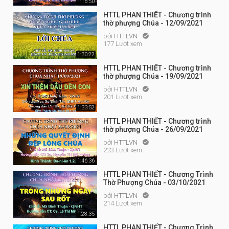
1:16:50
HTTL PHAN THIẾT - Chương trình
thờ phượng Chúa - 12/09/2021
bởi
HTTLVN

177 Lượt xem
1:30:22
HTTL PHAN THIẾT - Chương trình
thờ phượng Chúa - 19/09/2021
bởi
HTTLVN

201 Lượt xem
1:33:52
HTTL PHAN THIẾT - Chương trình
thờ phượng Chúa - 26/09/2021
bởi
HTTLVN

223 Lượt xem
1:46:36
HTTL PHAN THIẾT - Chương Trình
Thờ Phượng Chúa - 03/10/2021
bởi
HTTLVN

214 Lượt xem
1:28:35
HTTL PHAN THIẾT - Chương Trình