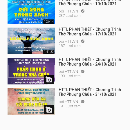
Thờ Phượng Chúa - 10/10/2021
bởi
HTTLVN

237 Lượt xem
1:26:14
HTTL PHAN THIẾT - Chương Trình
Thờ Phượng Chúa - 17/10/2021
bởi
HTTLVN

187 Lượt xem
1:41:32
HTTL PHAN THIẾT - Chương Trình
Thờ Phượng Chúa - 24/10/2021
bởi
HTTLVN

190 Lượt xem

HTTL PHAN THIẾT - Chương Trình
Thờ Phượng Chúa - 31/10/2021
bởi
HTTLVN

191 Lượt xem
