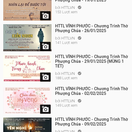
Phượng Chúa - 19/01/2025
bởi
HTTLVN

153 Lượt xem

HTTL VĨNH PHƯỚC - Chương Trình Thờ
Phượng Chúa - 26/01/2025
bởi
HTTLVN

141 Lượt xem

HTTL VĨNH PHƯỚC - Chương Trình Thờ
Phượng Chúa - 29/01/2025 (MÙNG 1
TẾT)
bởi
HTTLVN


188 Lượt xem
HTTL VĨNH PHƯỚC - Chương Trình Thờ
Phượng Chúa - 02/02/2025
bởi
HTTLVN

149 Lượt xem

HTTL VĨNH PHƯỚC - Chương Trình Thờ
Phượng Chúa - 09/02/2025
bởi
HTTLVN
