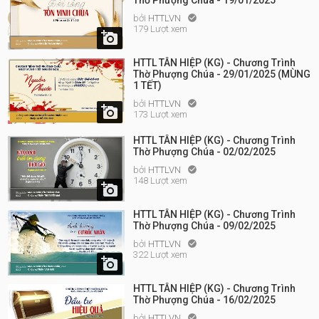
Thờ Phượng Chúa - 19/01/2025
bởi
HTTLVN

179 Lượt xem

HTTL TÂN HIỆP (KG) - Chương Trình
Thờ Phượng Chúa - 29/01/2025 (MÙNG
1 TẾT)
bởi
HTTLVN


173 Lượt xem
HTTL TÂN HIỆP (KG) - Chương Trình
Thờ Phượng Chúa - 02/02/2025
bởi
HTTLVN

148 Lượt xem

HTTL TÂN HIỆP (KG) - Chương Trình
Thờ Phượng Chúa - 09/02/2025
bởi
HTTLVN

322 Lượt xem

HTTL TÂN HIỆP (KG) - Chương Trình
Thờ Phượng Chúa - 16/02/2025
bởi
HTTLVN
