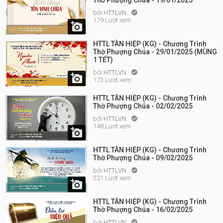
Thờ Phượng Chúa - 19/01/2025
bởi
HTTLVN

179 Lượt xem

HTTL TÂN HIỆP (KG) - Chương Trình
Thờ Phượng Chúa - 29/01/2025 (MÙNG
1 TẾT)
bởi
HTTLVN


173 Lượt xem
HTTL TÂN HIỆP (KG) - Chương Trình
Thờ Phượng Chúa - 02/02/2025
bởi
HTTLVN

148 Lượt xem

HTTL TÂN HIỆP (KG) - Chương Trình
Thờ Phượng Chúa - 09/02/2025
bởi
HTTLVN

321 Lượt xem

HTTL TÂN HIỆP (KG) - Chương Trình
Thờ Phượng Chúa - 16/02/2025
bởi
HTTLVN
