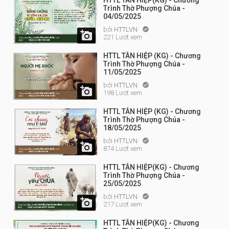
HTTL TÂN HIỆP(KG) - Chương
Trình Thờ Phượng Chúa -
04/05/2025
bởi
HTTLVN


221 Lượt xem
HTTL TÂN HIỆP (KG) - Chương
Trình Thờ Phượng Chúa -
11/05/2025
bởi
HTTLVN


198 Lượt xem
HTTL TÂN HIỆP (KG) - Chương
Trình Thờ Phượng Chúa -
18/05/2025
bởi
HTTLVN


874 Lượt xem
HTTL TÂN HIỆP(KG) - Chương
Trình Thờ Phượng Chúa -
25/05/2025
bởi
HTTLVN


217 Lượt xem
HTTL TÂN HIỆP(KG) - Chương