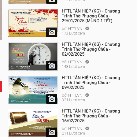
HTTL TÂN HIỆP (KG) - Chương
Trình Thờ Phượng Chúa -
29/01/2025 (MÙNG 1 TẾT)
bởi
HTTLVN


173 Lượt xem
HTTL TÂN HIỆP (KG) - Chương
Trình Thờ Phượng Chúa -
02/02/2025
bởi
HTTLVN


148 Lượt xem
HTTL TÂN HIỆP (KG) - Chương
Trình Thờ Phượng Chúa -
09/02/2025
bởi
HTTLVN


321 Lượt xem
HTTL TÂN HIỆP (KG) - Chương
Trình Thờ Phượng Chúa -
16/02/2025
bởi
HTTLVN


211 Lượt xem