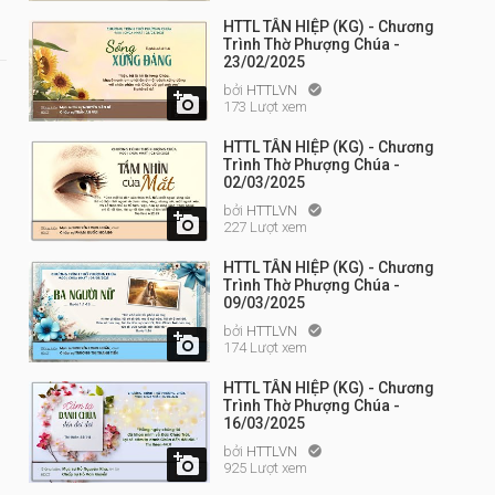
HTTL TÂN HIỆP (KG) - Chương
Trình Thờ Phượng Chúa -
23/02/2025
bởi
HTTLVN


173 Lượt xem
HTTL TÂN HIỆP (KG) - Chương
Trình Thờ Phượng Chúa -
02/03/2025
bởi
HTTLVN


227 Lượt xem
HTTL TÂN HIỆP (KG) - Chương
Trình Thờ Phượng Chúa -
09/03/2025
bởi
HTTLVN


174 Lượt xem
HTTL TÂN HIỆP (KG) - Chương
Trình Thờ Phượng Chúa -
16/03/2025
bởi
HTTLVN


925 Lượt xem