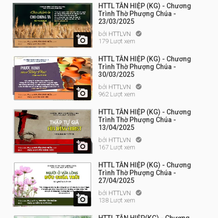
HTTL TÂN HIỆP (KG) - Chương
Trình Thờ Phượng Chúa -
23/03/2025
bởi
HTTLVN


179 Lượt xem
HTTL TÂN HIỆP (KG) - Chương
Trình Thờ Phượng Chúa -
30/03/2025
bởi
HTTLVN


962 Lượt xem
HTTL TÂN HIỆP (KG) - Chương
Trình Thờ Phượng Chúa -
13/04/2025
bởi
HTTLVN


167 Lượt xem
HTTL TÂN HIỆP (KG) - Chương
Trình Thờ Phượng Chúa -
27/04/2025
bởi
HTTLVN


138 Lượt xem