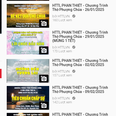
HTTL PHAN THIẾT - Chương Trình
Thờ Phượng Chúa - 26/01/2025
bởi
HTTLVN

160 Lượt xem

HTTL PHAN THIẾT - Chương Trình
Thờ Phượng Chúa - 29/01/2025
(MÙNG 1 TẾT)
bởi
HTTLVN


173 Lượt xem
HTTL PHAN THIẾT - Chương Trình
Thờ Phượng Chúa - 02/02/2025
bởi
HTTLVN

157 Lượt xem

HTTL PHAN THIẾT - Chương Trình
Thờ Phượng Chúa - 09/02/2025
bởi
HTTLVN

142 Lượt xem

HTTL PHAN THIẾT - Chương Trình