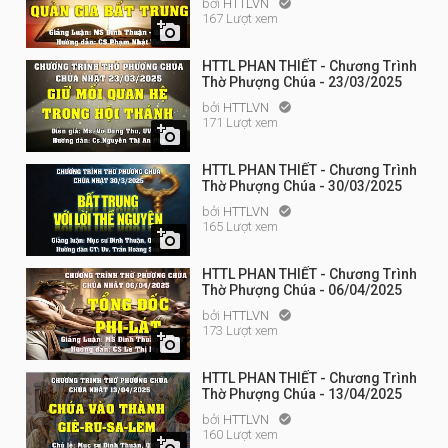
bởi
HTTLVN

167 Lượt xem

HTTL PHAN THIẾT - Chương Trình
Thờ Phượng Chúa - 23/03/2025
bởi
HTTLVN

171 Lượt xem

HTTL PHAN THIẾT - Chương Trình
Thờ Phượng Chúa - 30/03/2025
bởi
HTTLVN

165 Lượt xem

HTTL PHAN THIẾT - Chương Trình
Thờ Phượng Chúa - 06/04/2025
bởi
HTTLVN

173 Lượt xem

HTTL PHAN THIẾT - Chương Trình
Thờ Phượng Chúa - 13/04/2025
bởi
HTTLVN

160 Lượt xem
