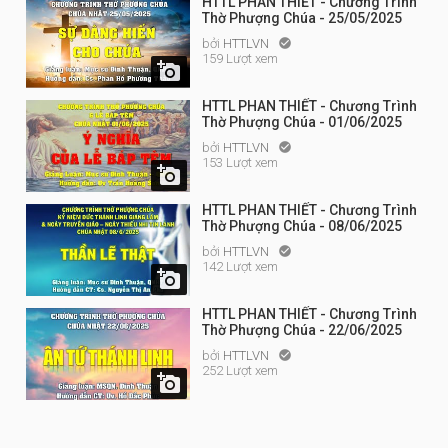
HTTL PHAN THIẾT - Chương Trình
Thờ Phượng Chúa - 25/05/2025
bởi
HTTLVN

159 Lượt xem

HTTL PHAN THIẾT - Chương Trình
Thờ Phượng Chúa - 01/06/2025
bởi
HTTLVN

153 Lượt xem

HTTL PHAN THIẾT - Chương Trình
Thờ Phượng Chúa - 08/06/2025
bởi
HTTLVN

142 Lượt xem

HTTL PHAN THIẾT - Chương Trình
Thờ Phượng Chúa - 22/06/2025
bởi
HTTLVN

252 Lượt xem
