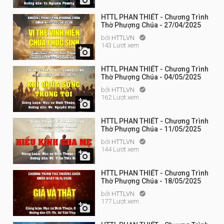
HTTL PHAN THIẾT - Chương Trình
Thờ Phượng Chúa - 27/04/2025
bởi
HTTLVN

143 Lượt xem

HTTL PHAN THIẾT - Chương Trình
Thờ Phượng Chúa - 04/05/2025
bởi
HTTLVN

162 Lượt xem

HTTL PHAN THIẾT - Chương Trình
Thờ Phượng Chúa - 11/05/2025
bởi
HTTLVN

144 Lượt xem

HTTL PHAN THIẾT - Chương Trình
Thờ Phượng Chúa - 18/05/2025
bởi
HTTLVN

177 Lượt xem
