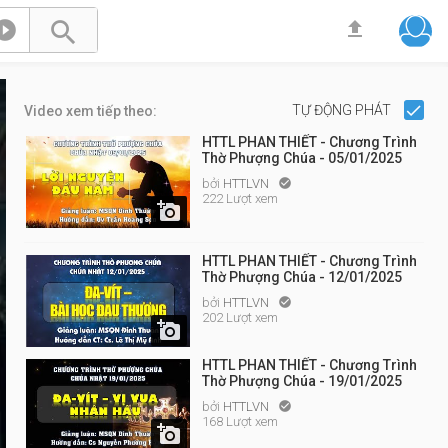



TỰ ĐỘNG PHÁT
Video xem tiếp theo:
HTTL PHAN THIẾT - Chương Trình
Thờ Phượng Chúa - 05/01/2025
bởi
HTTLVN

222 Lượt xem

HTTL PHAN THIẾT - Chương Trình
Thờ Phượng Chúa - 12/01/2025
bởi
HTTLVN

202 Lượt xem

HTTL PHAN THIẾT - Chương Trình
Thờ Phượng Chúa - 19/01/2025
bởi
HTTLVN

168 Lượt xem
