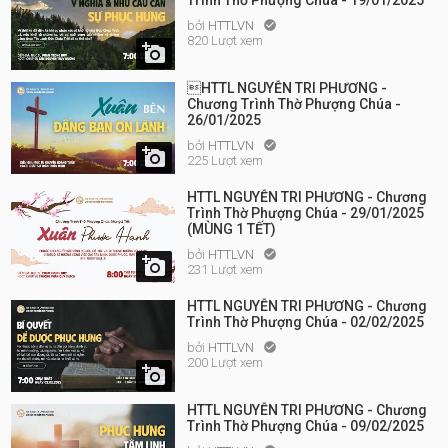
Trình Thờ Phượng Chúa - 19/01/2025
bởi
HTTLVN

820 Lượt xem

HTTL NGUYỄN TRI PHƯƠNG -
Chương Trình Thờ Phượng Chúa -
26/01/2025
bởi
HTTLVN


225 Lượt xem
HTTL NGUYỄN TRI PHƯƠNG - Chương
Trình Thờ Phượng Chúa - 29/01/2025
(MÙNG 1 TẾT)
bởi
HTTLVN


231 Lượt xem
HTTL NGUYỄN TRI PHƯƠNG - Chương
Trình Thờ Phượng Chúa - 02/02/2025
bởi
HTTLVN

200 Lượt xem

HTTL NGUYỄN TRI PHƯƠNG - Chương
Trình Thờ Phượng Chúa - 09/02/2025