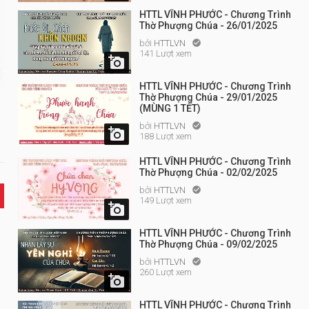
HTTL VĨNH PHƯỚC - Chương Trình
Thờ Phượng Chúa - 26/01/2025
bởi
HTTLVN

141 Lượt xem

HTTL VĨNH PHƯỚC - Chương Trình
Thờ Phượng Chúa - 29/01/2025
(MÙNG 1 TẾT)
bởi
HTTLVN


188 Lượt xem
HTTL VĨNH PHƯỚC - Chương Trình
Thờ Phượng Chúa - 02/02/2025
bởi
HTTLVN

149 Lượt xem

HTTL VĨNH PHƯỚC - Chương Trình
Thờ Phượng Chúa - 09/02/2025
bởi
HTTLVN

260 Lượt xem

HTTL VĨNH PHƯỚC - Chương Trình