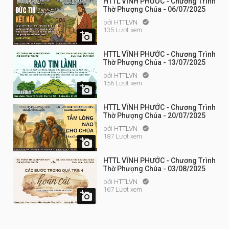
HTTL VĨNH PHƯỚC - Chương Trình
Thờ Phượng Chúa - 06/07/2025
bởi
HTTLVN

135 Lượt xem

HTTL VĨNH PHƯỚC - Chương Trình
Thờ Phượng Chúa - 13/07/2025
bởi
HTTLVN

156 Lượt xem

HTTL VĨNH PHƯỚC - Chương Trình
Thờ Phượng Chúa - 20/07/2025
bởi
HTTLVN

187 Lượt xem

HTTL VĨNH PHƯỚC - Chương Trình
Thờ Phượng Chúa - 03/08/2025
bởi
HTTLVN

167 Lượt xem
