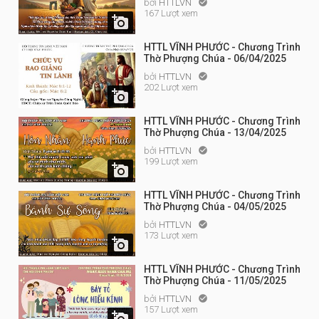
bởi
HTTLVN

167 Lượt xem

HTTL VĨNH PHƯỚC - Chương Trình
Thờ Phượng Chúa - 06/04/2025
bởi
HTTLVN

202 Lượt xem

HTTL VĨNH PHƯỚC - Chương Trình
Thờ Phượng Chúa - 13/04/2025
bởi
HTTLVN

199 Lượt xem

HTTL VĨNH PHƯỚC - Chương Trình
Thờ Phượng Chúa - 04/05/2025
bởi
HTTLVN

173 Lượt xem

HTTL VĨNH PHƯỚC - Chương Trình
Thờ Phượng Chúa - 11/05/2025
bởi
HTTLVN

157 Lượt xem
