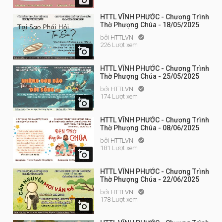
HTTL VĨNH PHƯỚC - Chương Trình
Thờ Phượng Chúa - 18/05/2025
bởi
HTTLVN

226 Lượt xem

HTTL VĨNH PHƯỚC - Chương Trình
Thờ Phượng Chúa - 25/05/2025
bởi
HTTLVN

174 Lượt xem

HTTL VĨNH PHƯỚC - Chương Trình
Thờ Phượng Chúa - 08/06/2025
bởi
HTTLVN

181 Lượt xem

HTTL VĨNH PHƯỚC - Chương Trình
Thờ Phượng Chúa - 22/06/2025
bởi
HTTLVN

178 Lượt xem
