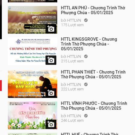
HTTL AN PHÚ - Chương Trình Thờ
Phượng Chúa - 05/01/2025
bởi
HTTLVN

175 Lượt xem

HTTL KINGSGROVE - Chương
Trình Thờ Phượng Chúa -
05/01/2025
bởi
HTTLVN


215 Lượt xem
HTTL PHAN THIẾT - Chương Trình
Thờ Phượng Chúa - 05/01/2025
bởi
HTTLVN

222 Lượt xem

HTTL VĨNH PHƯỚC - Chương Trình
Thờ Phượng Chúa - 05/01/2025
bởi
HTTLVN

246 Lượt xem

HTTL HUẾ - Chương Trình Thờ