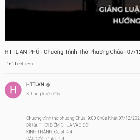
HTTL AN PHÚ - Chương Trình Thờ Phượng Chúa - 07/1
161 Lượt xem
HTTLVN

8 tháng trước đây
Chương trình thờ phượng Chúa, 9:00 Chúa Nhật 07/12/20
Đề tài: THỜI ĐIỂM CHÚA VÀO ĐỜI
KINH THÁNH: Galati 4:4
CÂU GỐC: Galati 4:4