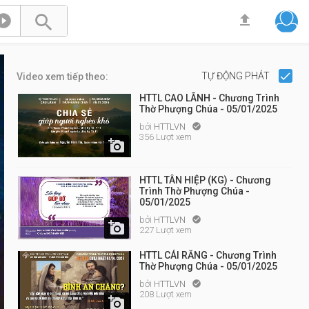



TỰ ĐỘNG PHÁT
Video xem tiếp theo:
HTTL CAO LÃNH - Chương Trình
Thờ Phượng Chúa - 05/01/2025
bởi
HTTLVN

356 Lượt xem

HTTL TÂN HIỆP (KG) - Chương
Trình Thờ Phượng Chúa -
05/01/2025
bởi
HTTLVN


227 Lượt xem
HTTL CÁI RĂNG - Chương Trình
Thờ Phượng Chúa - 05/01/2025
bởi
HTTLVN

208 Lượt xem
