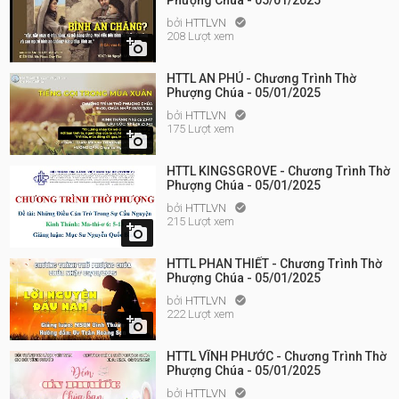
Phượng Chúa - 05/01/2025
bởi
HTTLVN

208 Lượt xem

HTTL AN PHÚ - Chương Trình Thờ
Phượng Chúa - 05/01/2025
bởi
HTTLVN

175 Lượt xem

HTTL KINGSGROVE - Chương Trình Thờ
Phượng Chúa - 05/01/2025
bởi
HTTLVN

215 Lượt xem

HTTL PHAN THIẾT - Chương Trình Thờ
Phượng Chúa - 05/01/2025
bởi
HTTLVN

222 Lượt xem

HTTL VĨNH PHƯỚC - Chương Trình Thờ
Phượng Chúa - 05/01/2025
bởi
HTTLVN
