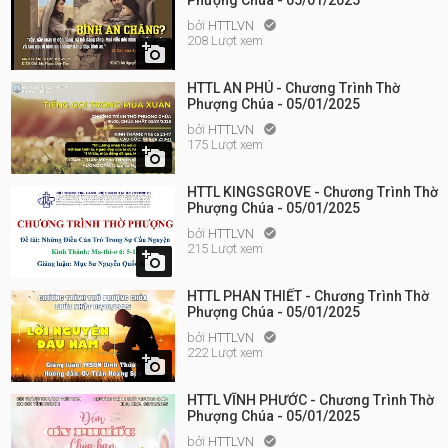
Phượng Chúa - 05/01/2025
bởi
HTTLVN

208 Lượt xem

HTTL AN PHÚ - Chương Trình Thờ
Phượng Chúa - 05/01/2025
bởi
HTTLVN

175 Lượt xem

HTTL KINGSGROVE - Chương Trình Thờ
Phượng Chúa - 05/01/2025
bởi
HTTLVN

215 Lượt xem

HTTL PHAN THIẾT - Chương Trình Thờ
Phượng Chúa - 05/01/2025
bởi
HTTLVN

222 Lượt xem

HTTL VĨNH PHƯỚC - Chương Trình Thờ
Phượng Chúa - 05/01/2025
bởi
HTTLVN
