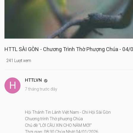
HTTL SÀI GÒN - Chương Trình Thờ Phượng Chúa - 04/
241 Lượt xem
HTTLVN

7 tháng trước đây
Hội Thánh Tin Lành Việt Nam - Chi Hội Sài Gòn
Chương trình Thờ phượng Chúa
Chủ đề "LỜI CẦU XIN CHO NĂM MỚI"
Thời gian: 08:30 Chúa Nhật 04/01/2026