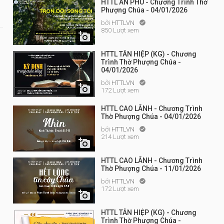
HTTL AN PHÚ - Chương Trình Thờ
Phượng Chúa - 04/01/2026
bởi
HTTLVN

850 Lượt xem

HTTL TÂN HIỆP (KG) - Chương
Trình Thờ Phượng Chúa -
04/01/2026
bởi
HTTLVN


172 Lượt xem
HTTL CAO LÃNH - Chương Trình
Thờ Phượng Chúa - 04/01/2026
bởi
HTTLVN

214 Lượt xem

HTTL CAO LÃNH - Chương Trình
Thờ Phượng Chúa - 11/01/2026
bởi
HTTLVN

172 Lượt xem

HTTL TÂN HIỆP (KG) - Chương
Trình Thờ Phượng Chúa -