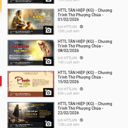
HTTL TÂN HIỆP (KG) - Chương
Trình Thờ Phượng Chúa -
01/02/2026
bởi
HTTLVN


138 Lượt xem
HTTL TÂN HIỆP (KG) - Chương
Trình Thờ Phượng Chúa -
08/02/2026
bởi
HTTLVN


143 Lượt xem
HTTL TÂN HIỆP (KG) - Chương
Trình Thờ Phượng Chúa -
15/02/2026
bởi
HTTLVN


656 Lượt xem
HTTL TÂN HIỆP (KG) - Chương
Trình Thờ Phượng Chúa -
22/02/2026
bởi
HTTLVN


128 Lượt xem