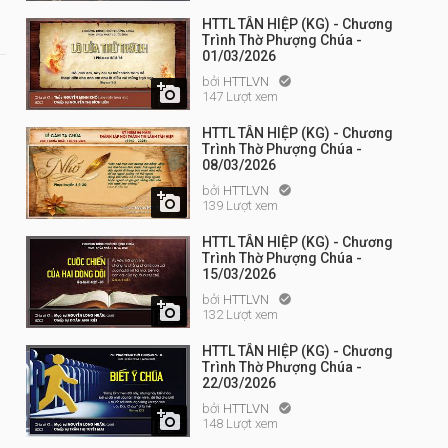
HTTL TÂN HIỆP (KG) - Chương
Trình Thờ Phượng Chúa -
01/03/2026
bởi
HTTLVN


147 Lượt xem
HTTL TÂN HIỆP (KG) - Chương
Trình Thờ Phượng Chúa -
08/03/2026
bởi
HTTLVN


139 Lượt xem
HTTL TÂN HIỆP (KG) - Chương
Trình Thờ Phượng Chúa -
15/03/2026
bởi
HTTLVN


132 Lượt xem
HTTL TÂN HIỆP (KG) - Chương
Trình Thờ Phượng Chúa -
22/03/2026
bởi
HTTLVN


148 Lượt xem