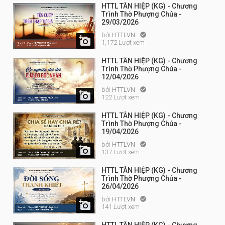
HTTL TÂN HIỆP (KG) - Chương
Trình Thờ Phượng Chúa -
29/03/2026
bởi
HTTLVN


1,172 Lượt xem
HTTL TÂN HIỆP (KG) - Chương
Trình Thờ Phượng Chúa -
12/04/2026
bởi
HTTLVN


122 Lượt xem
HTTL TÂN HIỆP (KG) - Chương
Trình Thờ Phượng Chúa -
19/04/2026
bởi
HTTLVN


137 Lượt xem
HTTL TÂN HIỆP (KG) - Chương
Trình Thờ Phượng Chúa -
26/04/2026
bởi
HTTLVN


141 Lượt xem