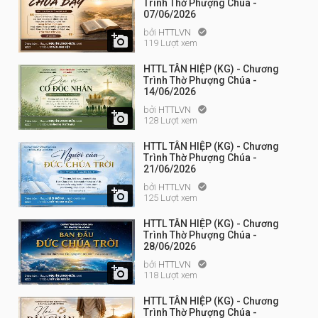
Trình Thờ Phượng Chúa -
07/06/2026
bởi
HTTLVN


119 Lượt xem
HTTL TÂN HIỆP (KG) - Chương
Trình Thờ Phượng Chúa -
14/06/2026
bởi
HTTLVN


128 Lượt xem
HTTL TÂN HIỆP (KG) - Chương
Trình Thờ Phượng Chúa -
21/06/2026
bởi
HTTLVN


125 Lượt xem
HTTL TÂN HIỆP (KG) - Chương
Trình Thờ Phượng Chúa -
28/06/2026
bởi
HTTLVN


118 Lượt xem
HTTL TÂN HIỆP (KG) - Chương
Trình Thờ Phượng Chúa -