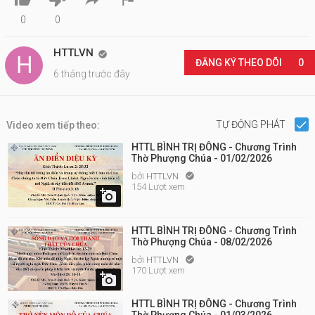
0
0
HTTLVN

ĐĂNG KÝ THEO DÕI
0
6 tháng trước đây
TỰ ĐỘNG PHÁT
Video xem tiếp theo:
HTTL BÌNH TRỊ ĐÔNG - Chương Trình
Thờ Phượng Chúa - 01/02/2026
bởi
HTTLVN

154 Lượt xem

HTTL BÌNH TRỊ ĐÔNG - Chương Trình
Thờ Phượng Chúa - 08/02/2026
bởi
HTTLVN

170 Lượt xem

HTTL BÌNH TRỊ ĐÔNG - Chương Trình