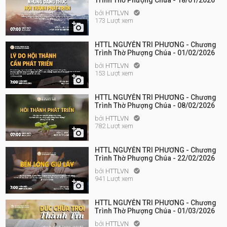
Trình Thờ Phượng Chúa - 18/01/2026
bởi
HTTLVN

173 Lượt xem

HTTL NGUYỄN TRI PHƯƠNG - Chương
Trình Thờ Phượng Chúa - 01/02/2026
bởi
HTTLVN

153 Lượt xem

HTTL NGUYỄN TRI PHƯƠNG - Chương
Trình Thờ Phượng Chúa - 08/02/2026
bởi
HTTLVN

782 Lượt xem

HTTL NGUYỄN TRI PHƯƠNG - Chương
Trình Thờ Phượng Chúa - 22/02/2026
bởi
HTTLVN

941 Lượt xem

HTTL NGUYỄN TRI PHƯƠNG - Chương
Trình Thờ Phượng Chúa - 01/03/2026
bởi
HTTLVN
