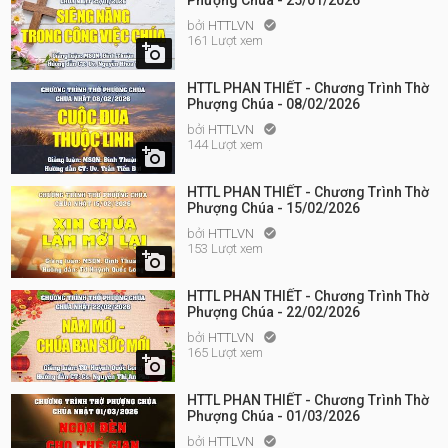
Phượng Chúa - 25/01/2026
bởi
HTTLVN

161 Lượt xem

HTTL PHAN THIẾT - Chương Trình Thờ
Phượng Chúa - 08/02/2026
bởi
HTTLVN

144 Lượt xem

HTTL PHAN THIẾT - Chương Trình Thờ
Phượng Chúa - 15/02/2026
bởi
HTTLVN

153 Lượt xem

HTTL PHAN THIẾT - Chương Trình Thờ
Phượng Chúa - 22/02/2026
bởi
HTTLVN

165 Lượt xem

HTTL PHAN THIẾT - Chương Trình Thờ
Phượng Chúa - 01/03/2026
bởi
HTTLVN
