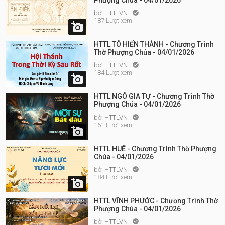
Phượng Chúa - 04/01/2026
bởi
HTTLVN

187 Lượt xem

HTTL TÔ HIẾN THÀNH - Chương Trình
Thờ Phượng Chúa - 04/01/2026
bởi
HTTLVN

184 Lượt xem

HTTL NGÔ GIA TỰ - Chương Trình Thờ
Phượng Chúa - 04/01/2026
bởi
HTTLVN

161 Lượt xem

HTTL HUẾ - Chương Trình Thờ Phượng
Chúa - 04/01/2026
bởi
HTTLVN

184 Lượt xem

HTTL VĨNH PHƯỚC - Chương Trình Thờ
Phượng Chúa - 04/01/2026
bởi
HTTLVN
