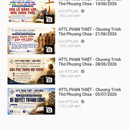
Thờ Phượng Chúa - 14/06/2026
bởi
HTTLVN

160 Lượt xem

HTTL PHAN THIẾT - Chương Trình
Thờ Phượng Chúa - 21/06/2026
bởi
HTTLVN

129 Lượt xem

HTTL PHAN THIẾT - Chương Trình
Thờ Phượng Chúa - 28/06/2026
bởi
HTTLVN

148 Lượt xem

HTTL PHAN THIẾT - Chương Trình
Thờ Phượng Chúa - 05/07/2026
bởi
HTTLVN

115 Lượt xem
