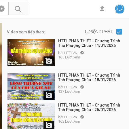



TỰ ĐỘNG PHÁT
Video xem tiếp theo:
HTTL PHAN THIẾT - Chương Trình
Thờ Phượng Chúa - 11/01/2026
bởi
HTTLVN

165 Lượt xem

HTTL PHAN THIẾT - Chương Trình
Thờ Phượng Chúa - 18/01/2026
bởi
HTTLVN

137 Lượt xem

HTTL PHAN THIẾT - Chương Trình
Thờ Phượng Chúa - 25/01/2026
bởi
HTTLVN

162 Lượt xem
