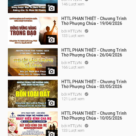
146 Lượt xem

HTTL PHAN THIẾT - Chương Trình
Thờ Phượng Chúa - 19/04/2026
bởi
HTTLVN

133 Lượt xem

HTTL PHAN THIẾT - Chương Trình
Thờ Phượng Chúa - 26/04/2026
bởi
HTTLVN

166 Lượt xem

HTTL PHAN THIẾT - Chương Trình
Thờ Phượng Chúa - 03/05/2026
bởi
HTTLVN

121 Lượt xem

HTTL PHAN THIẾT - Chương Trình
Thờ Phượng Chúa - 10/05/2026
bởi
HTTLVN

133 Lượt xem
