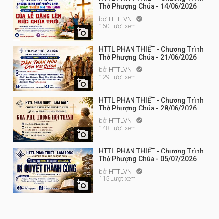
Thờ Phượng Chúa - 14/06/2026
bởi
HTTLVN

160 Lượt xem

HTTL PHAN THIẾT - Chương Trình
Thờ Phượng Chúa - 21/06/2026
bởi
HTTLVN

129 Lượt xem

HTTL PHAN THIẾT - Chương Trình
Thờ Phượng Chúa - 28/06/2026
bởi
HTTLVN

148 Lượt xem

HTTL PHAN THIẾT - Chương Trình
Thờ Phượng Chúa - 05/07/2026
bởi
HTTLVN

115 Lượt xem
