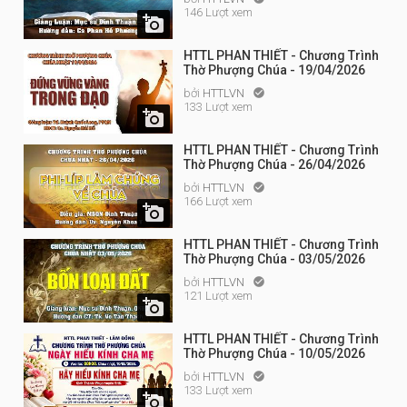
146 Lượt xem

HTTL PHAN THIẾT - Chương Trình
Thờ Phượng Chúa - 19/04/2026
bởi
HTTLVN

133 Lượt xem

HTTL PHAN THIẾT - Chương Trình
Thờ Phượng Chúa - 26/04/2026
bởi
HTTLVN

166 Lượt xem

HTTL PHAN THIẾT - Chương Trình
Thờ Phượng Chúa - 03/05/2026
bởi
HTTLVN

121 Lượt xem

HTTL PHAN THIẾT - Chương Trình
Thờ Phượng Chúa - 10/05/2026
bởi
HTTLVN

133 Lượt xem
