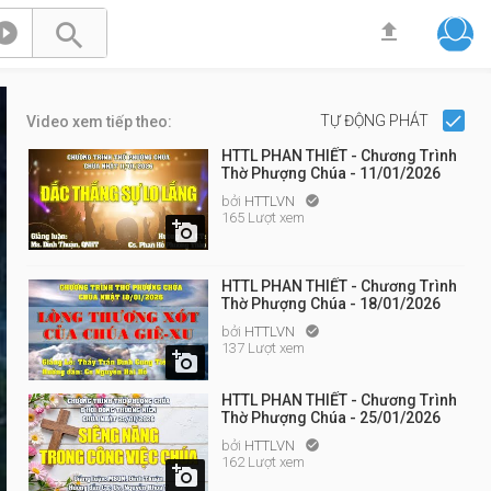



TỰ ĐỘNG PHÁT
Video xem tiếp theo:
HTTL PHAN THIẾT - Chương Trình
Thờ Phượng Chúa - 11/01/2026
bởi
HTTLVN

165 Lượt xem

HTTL PHAN THIẾT - Chương Trình
Thờ Phượng Chúa - 18/01/2026
bởi
HTTLVN

137 Lượt xem

HTTL PHAN THIẾT - Chương Trình
Thờ Phượng Chúa - 25/01/2026
bởi
HTTLVN

162 Lượt xem
