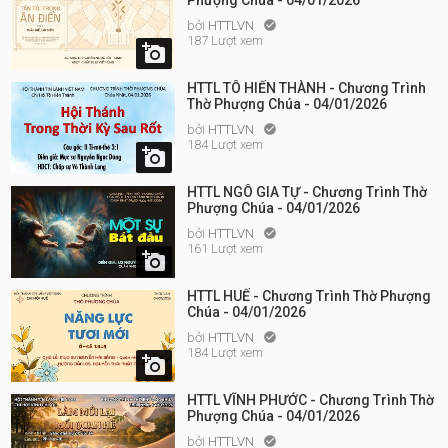
Phượng Chúa - 04/01/2026
bởi
HTTLVN

187 Lượt xem

HTTL TÔ HIẾN THÀNH - Chương Trình
Thờ Phượng Chúa - 04/01/2026
bởi
HTTLVN

184 Lượt xem

HTTL NGÔ GIA TỰ - Chương Trình Thờ
Phượng Chúa - 04/01/2026
bởi
HTTLVN

161 Lượt xem

HTTL HUẾ - Chương Trình Thờ Phượng
Chúa - 04/01/2026
bởi
HTTLVN

184 Lượt xem

HTTL VĨNH PHƯỚC - Chương Trình Thờ
Phượng Chúa - 04/01/2026
bởi
HTTLVN
