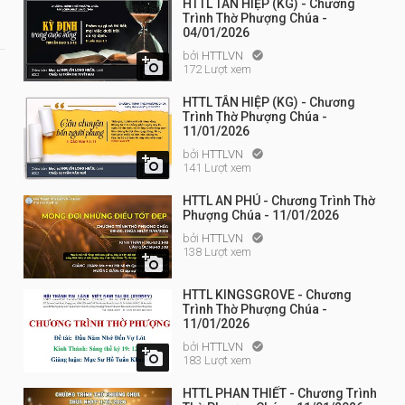
HTTL TÂN HIỆP (KG) - Chương
Trình Thờ Phượng Chúa -
04/01/2026
bởi
HTTLVN


172 Lượt xem
HTTL TÂN HIỆP (KG) - Chương
Trình Thờ Phượng Chúa -
11/01/2026
bởi
HTTLVN


141 Lượt xem
HTTL AN PHÚ - Chương Trình Thờ
Phượng Chúa - 11/01/2026
bởi
HTTLVN

138 Lượt xem

HTTL KINGSGROVE - Chương
Trình Thờ Phượng Chúa -
11/01/2026
bởi
HTTLVN


183 Lượt xem
HTTL PHAN THIẾT - Chương Trình