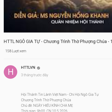
HTTL NGÔ GIA TỰ - Chương Trình Thờ Phượng Chúa - 
158 Lượt xem
HTTLVN

3 tháng trước đây
Hội Thánh Tin Lành Việt Nam - Chi Hội Ngô Gia Tự
Chương Trình Thờ Phượng Chúa
Chủ đề: NGÀY HIẾU KÍNH CHA MẸ
Thời gian: 9h00, CN 10.5.2026