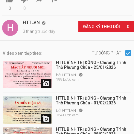
0
0
HTTLVN

ĐĂNG KÝ THEO DÕI
0
3 tháng trước đây
TỰ ĐỘNG PHÁT
Video xem tiếp theo:
HTTL BÌNH TRỊ ĐÔNG - Chương Trình
Thờ Phượng Chúa - 25/01/2026
bởi
HTTLVN

199 Lượt xem

HTTL BÌNH TRỊ ĐÔNG - Chương Trình
Thờ Phượng Chúa - 01/02/2026
bởi
HTTLVN

154 Lượt xem

HTTL BÌNH TRỊ ĐÔNG - Chương Trình