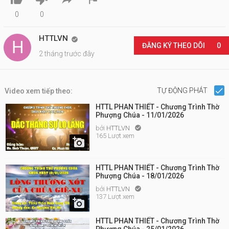
0
0
HTTLVN

ĐĂNG KÝ THEO DÕI
0
2 tháng trước đây
TỰ ĐỘNG PHÁT
Video xem tiếp theo:
HTTL PHAN THIẾT - Chương Trình Thờ
Phượng Chúa - 11/01/2026
bởi
HTTLVN

165 Lượt xem

HTTL PHAN THIẾT - Chương Trình Thờ
Phượng Chúa - 18/01/2026
bởi
HTTLVN

137 Lượt xem

HTTL PHAN THIẾT - Chương Trình Thờ