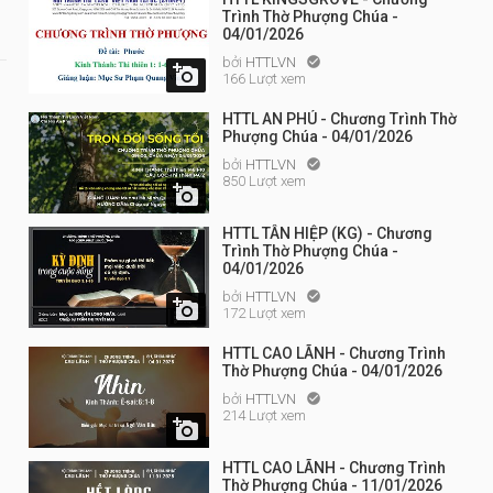
Trình Thờ Phượng Chúa -
04/01/2026
bởi
HTTLVN


166 Lượt xem
HTTL AN PHÚ - Chương Trình Thờ
Phượng Chúa - 04/01/2026
bởi
HTTLVN

850 Lượt xem

HTTL TÂN HIỆP (KG) - Chương
Trình Thờ Phượng Chúa -
04/01/2026
bởi
HTTLVN


172 Lượt xem
HTTL CAO LÃNH - Chương Trình
Thờ Phượng Chúa - 04/01/2026
bởi
HTTLVN

214 Lượt xem

HTTL CAO LÃNH - Chương Trình
Thờ Phượng Chúa - 11/01/2026