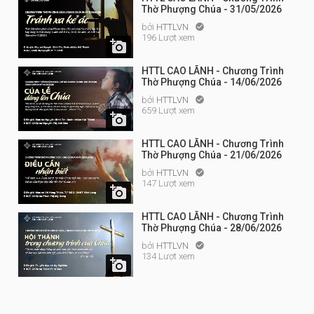
Thờ Phượng Chúa - 31/05/2026
bởi
HTTLVN

196 Lượt xem

HTTL CAO LÃNH - Chương Trình
Thờ Phượng Chúa - 14/06/2026
bởi
HTTLVN

659 Lượt xem

HTTL CAO LÃNH - Chương Trình
Thờ Phượng Chúa - 21/06/2026
bởi
HTTLVN

147 Lượt xem

HTTL CAO LÃNH - Chương Trình
Thờ Phượng Chúa - 28/06/2026
bởi
HTTLVN

134 Lượt xem
