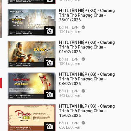
HTTL TÂN HIỆP (KG) - Chương
Trình Thờ Phượng Chúa -
25/01/2026
bởi
HTTLVN


139 Lượt xem
HTTL TÂN HIỆP (KG) - Chương
Trình Thờ Phượng Chúa -
01/02/2026
bởi
HTTLVN


139 Lượt xem
HTTL TÂN HIỆP (KG) - Chương
Trình Thờ Phượng Chúa -
08/02/2026
bởi
HTTLVN


143 Lượt xem
HTTL TÂN HIỆP (KG) - Chương
Trình Thờ Phượng Chúa -
15/02/2026
bởi
HTTLVN


656 Lượt xem