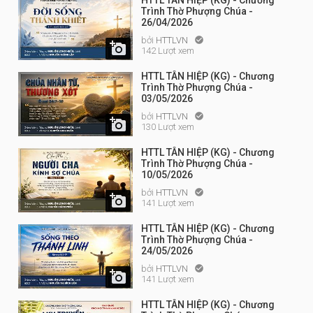
HTTL TÂN HIỆP (KG) - Chương
Trình Thờ Phượng Chúa -
26/04/2026
bởi
HTTLVN


142 Lượt xem
HTTL TÂN HIỆP (KG) - Chương
Trình Thờ Phượng Chúa -
03/05/2026
bởi
HTTLVN


130 Lượt xem
HTTL TÂN HIỆP (KG) - Chương
Trình Thờ Phượng Chúa -
10/05/2026
bởi
HTTLVN


141 Lượt xem
HTTL TÂN HIỆP (KG) - Chương
Trình Thờ Phượng Chúa -
24/05/2026
bởi
HTTLVN


141 Lượt xem
HTTL TÂN HIỆP (KG) - Chương