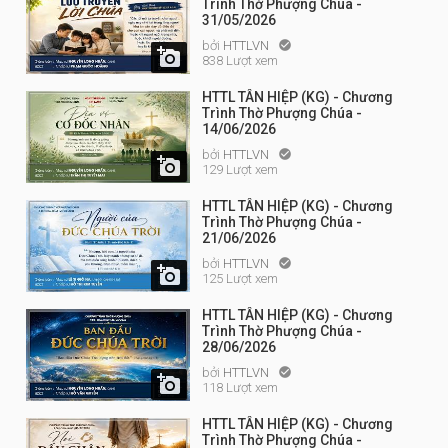
Trình Thờ Phượng Chúa -
31/05/2026
bởi
HTTLVN


838 Lượt xem
HTTL TÂN HIỆP (KG) - Chương
Trình Thờ Phượng Chúa -
14/06/2026
bởi
HTTLVN


129 Lượt xem
HTTL TÂN HIỆP (KG) - Chương
Trình Thờ Phượng Chúa -
21/06/2026
bởi
HTTLVN


125 Lượt xem
HTTL TÂN HIỆP (KG) - Chương
Trình Thờ Phượng Chúa -
28/06/2026
bởi
HTTLVN


118 Lượt xem
HTTL TÂN HIỆP (KG) - Chương
Trình Thờ Phượng Chúa -