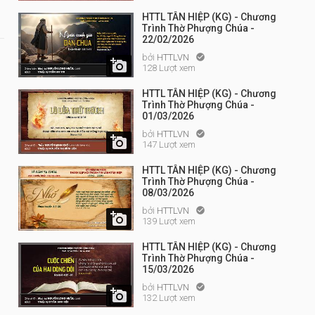
HTTL TÂN HIỆP (KG) - Chương
Trình Thờ Phượng Chúa -
22/02/2026
bởi
HTTLVN


128 Lượt xem
HTTL TÂN HIỆP (KG) - Chương
Trình Thờ Phượng Chúa -
01/03/2026
bởi
HTTLVN


147 Lượt xem
HTTL TÂN HIỆP (KG) - Chương
Trình Thờ Phượng Chúa -
08/03/2026
bởi
HTTLVN


139 Lượt xem
HTTL TÂN HIỆP (KG) - Chương
Trình Thờ Phượng Chúa -
15/03/2026
bởi
HTTLVN


132 Lượt xem