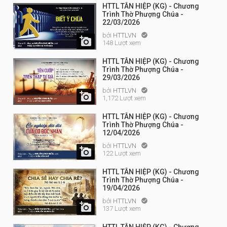
HTTL TÂN HIỆP (KG) - Chương
Trình Thờ Phượng Chúa -
22/03/2026
bởi
HTTLVN


148 Lượt xem
HTTL TÂN HIỆP (KG) - Chương
Trình Thờ Phượng Chúa -
29/03/2026
bởi
HTTLVN


1,172 Lượt xem
HTTL TÂN HIỆP (KG) - Chương
Trình Thờ Phượng Chúa -
12/04/2026
bởi
HTTLVN


122 Lượt xem
HTTL TÂN HIỆP (KG) - Chương
Trình Thờ Phượng Chúa -
19/04/2026
bởi
HTTLVN


137 Lượt xem