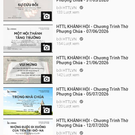
Phượng Chúa - 31/05/2026
bởi
HTTLVN

133 Lượt xem

HTTL KHÁNH HỘI - Chương Trình Thờ
Phượng Chúa - 07/06/2026
bởi
HTTLVN

154 Lượt xem

HTTL KHÁNH HỘI - Chương Trình Thờ
Phượng Chúa - 21/06/2026
bởi
HTTLVN

142 Lượt xem

HTTL KHÁNH HỘI - Chương Trình Thờ
Phượng Chúa - 05/07/2026
bởi
HTTLVN

120 Lượt xem

HTTL KHÁNH HỘI - Chương Trình Thờ
Phượng Chúa - 12/07/2026
bởi
HTTLVN
