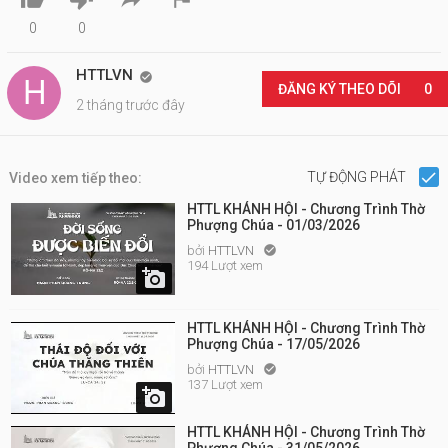
0
0
HTTLVN

ĐĂNG KÝ THEO DÕI
0
2 tháng trước đây
TỰ ĐỘNG PHÁT
Video xem tiếp theo:
HTTL KHÁNH HỘI - Chương Trình Thờ
Phượng Chúa - 01/03/2026
bởi
HTTLVN

194 Lượt xem

HTTL KHÁNH HỘI - Chương Trình Thờ
Phượng Chúa - 17/05/2026
bởi
HTTLVN

137 Lượt xem

HTTL KHÁNH HỘI - Chương Trình Thờ